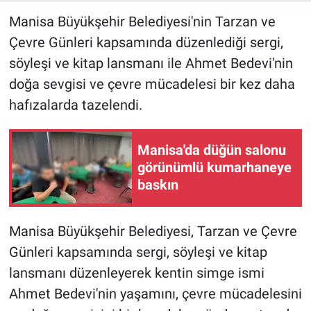
Manisa Büyükşehir Belediyesi'nin Tarzan ve
Çevre Günleri kapsamında düzenlediği sergi,
söyleşi ve kitap lansmanı ile Ahmet Bedevi'nin
doğa sevgisi ve çevre mücadelesi bir kez daha
hafızalarda tazelendi.
Manisa'da düğün salonu
görünümlü kumarhaneye
baskın
Manisa Büyükşehir Belediyesi, Tarzan ve Çevre
Günleri kapsamında sergi, söyleşi ve kitap
lansmanı düzenleyerek kentin simge ismi
Ahmet Bedevi'nin yaşamını, çevre mücadelesini