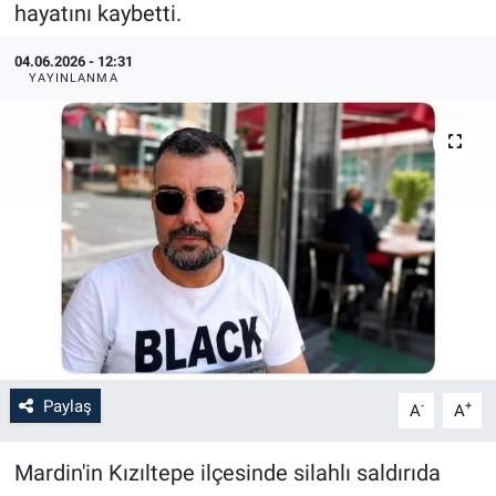
hayatını kaybetti.
04.06.2026 - 12:31
YAYINLANMA
Paylaş
-
+
A
A
Mardin'in Kızıltepe ilçesinde silahlı saldırıda