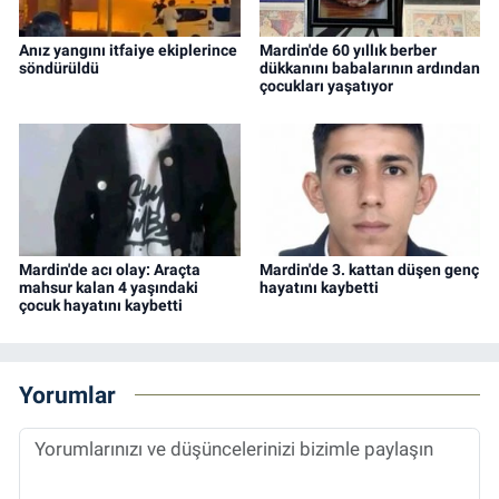
Anız yangını itfaiye ekiplerince
Mardin'de 60 yıllık berber
söndürüldü
dükkanını babalarının ardından
çocukları yaşatıyor
Mardin'de acı olay: Araçta
Mardin'de 3. kattan düşen genç
mahsur kalan 4 yaşındaki
hayatını kaybetti
çocuk hayatını kaybetti
Yorumlar