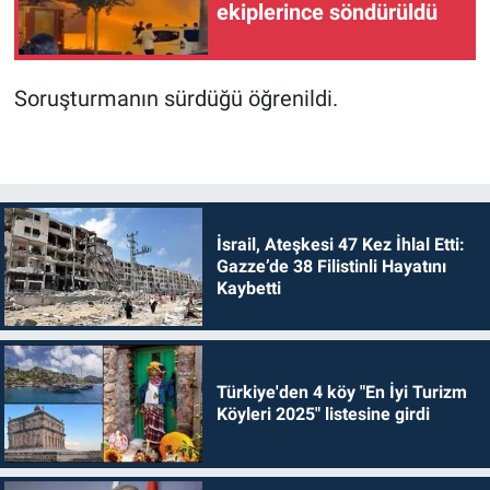
ekiplerince söndürüldü
Soruşturmanın sürdüğü öğrenildi.
İsrail, Ateşkesi 47 Kez İhlal Etti:
Gazze’de 38 Filistinli Hayatını
Kaybetti
Türkiye'den 4 köy "En İyi Turizm
Köyleri 2025" listesine girdi