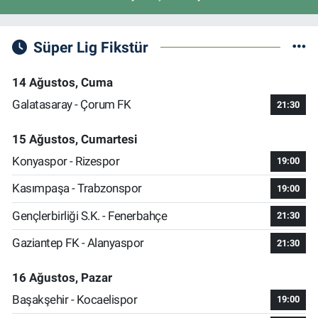
Süper Lig Fikstür
14 Ağustos, Cuma
Galatasaray - Çorum FK
21:30
15 Ağustos, Cumartesi
Konyaspor - Rizespor
19:00
Kasımpaşa - Trabzonspor
19:00
Gençlerbirliği S.K. - Fenerbahçe
21:30
Gaziantep FK - Alanyaspor
21:30
16 Ağustos, Pazar
Başakşehir - Kocaelispor
19:00