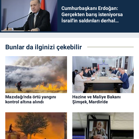
Cumhurbaşkanı Erdoğan:
Gerçekten barış isteniyorsa
İsrail'in saldırıları derhal
durdurulmalıdır
Bunlar da ilginizi çekebilir
Mazıdağı'nda örtü yangını
Hazine ve Maliye Bakanı
kontrol altına alındı
Şimşek, Mardin'de