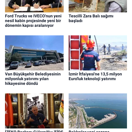
Ford Trucks ve IVECO'nun yeni
Tescilli Zara Balı sağımı
nesil kabin projesinde yeni bir
başladı
dönemin kapısı aralanıyor
Van Büyükşehir Belediyesinin
İzmir İtfaiyesi'ne 13,5 milyon
milyonluk yatırımı yılan
Euro'luk teknoloji yatırımı
hikayesine döndü