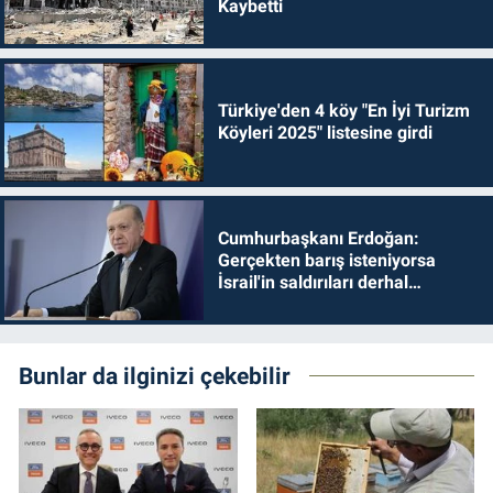
Kaybetti
Türkiye'den 4 köy "En İyi Turizm
Köyleri 2025" listesine girdi
Cumhurbaşkanı Erdoğan:
Gerçekten barış isteniyorsa
İsrail'in saldırıları derhal
durdurulmalıdır
Bunlar da ilginizi çekebilir