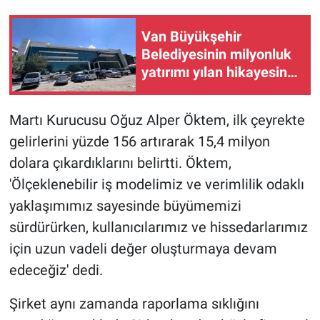
Van Büyükşehir
Belediyesinin milyonluk
yatırımı yılan hikayesine
döndü
Martı Kurucusu Oğuz Alper Öktem, ilk çeyrekte
gelirlerini yüzde 156 artırarak 15,4 milyon
dolara çıkardıklarını belirtti. Öktem,
'Ölçeklenebilir iş modelimiz ve verimlilik odaklı
yaklaşımımız sayesinde büyümemizi
sürdürürken, kullanıcılarımız ve hissedarlarımız
için uzun vadeli değer oluşturmaya devam
edeceğiz' dedi.
Şirket aynı zamanda raporlama sıklığını