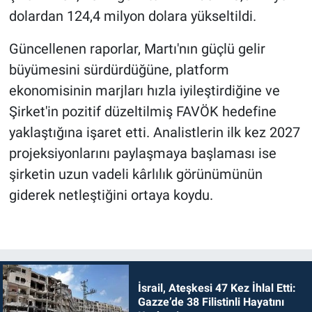
dolardan 124,4 milyon dolara yükseltildi.
Güncellenen raporlar, Martı'nın güçlü gelir
büyümesini sürdürdüğüne, platform
ekonomisinin marjları hızla iyileştirdiğine ve
Şirket'in pozitif düzeltilmiş FAVÖK hedefine
yaklaştığına işaret etti. Analistlerin ilk kez 2027
projeksiyonlarını paylaşmaya başlaması ise
şirketin uzun vadeli kârlılık görünümünün
giderek netleştiğini ortaya koydu.
İsrail, Ateşkesi 47 Kez İhlal Etti:
Gazze’de 38 Filistinli Hayatını