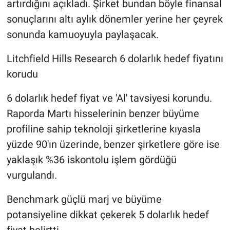
artırdığını açıkladı. Şirket bundan böyle finansal
sonuçlarını altı aylık dönemler yerine her çeyrek
sonunda kamuoyuyla paylaşacak.
Litchfield Hills Research 6 dolarlık hedef fiyatını
korudu
6 dolarlık hedef fiyat ve 'Al' tavsiyesi korundu.
Raporda Martı hisselerinin benzer büyüme
profiline sahip teknoloji şirketlerine kıyasla
yüzde 90'ın üzerinde, benzer şirketlere göre ise
yaklaşık %36 iskontolu işlem gördüğü
vurgulandı.
Benchmark güçlü marj ve büyüme
potansiyeline dikkat çekerek 5 dolarlık hedef
fiyat belirtti