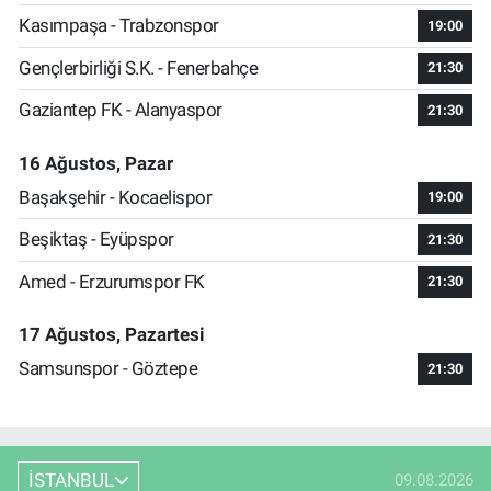
Kasımpaşa - Trabzonspor
19:00
Gençlerbirliği S.K. - Fenerbahçe
21:30
Gaziantep FK - Alanyaspor
21:30
16 Ağustos, Pazar
Başakşehir - Kocaelispor
19:00
Beşiktaş - Eyüpspor
21:30
Amed - Erzurumspor FK
21:30
17 Ağustos, Pazartesi
Samsunspor - Göztepe
21:30
İSTANBUL
09.08.2026