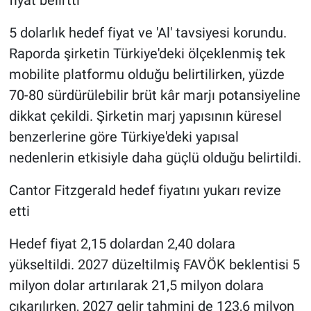
5 dolarlık hedef fiyat ve 'Al' tavsiyesi korundu.
Raporda şirketin Türkiye'deki ölçeklenmiş tek
mobilite platformu olduğu belirtilirken, yüzde
70-80 sürdürülebilir brüt kâr marjı potansiyeline
dikkat çekildi. Şirketin marj yapısının küresel
benzerlerine göre Türkiye'deki yapısal
nedenlerin etkisiyle daha güçlü olduğu belirtildi.
Cantor Fitzgerald hedef fiyatını yukarı revize
etti
Hedef fiyat 2,15 dolardan 2,40 dolara
yükseltildi. 2027 düzeltilmiş FAVÖK beklentisi 5
milyon dolar artırılarak 21,5 milyon dolara
çıkarılırken, 2027 gelir tahmini de 123,6 milyon