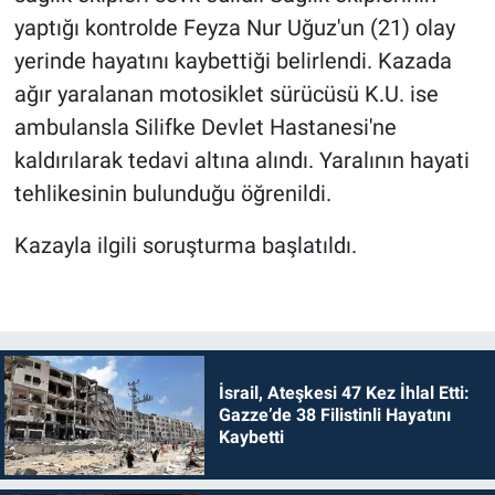
yaptığı kontrolde Feyza Nur Uğuz'un (21) olay
yerinde hayatını kaybettiği belirlendi. Kazada
ağır yaralanan motosiklet sürücüsü K.U. ise
ambulansla Silifke Devlet Hastanesi'ne
kaldırılarak tedavi altına alındı. Yaralının hayati
tehlikesinin bulunduğu öğrenildi.
Kazayla ilgili soruşturma başlatıldı.
İsrail, Ateşkesi 47 Kez İhlal Etti:
Gazze’de 38 Filistinli Hayatını
Kaybetti