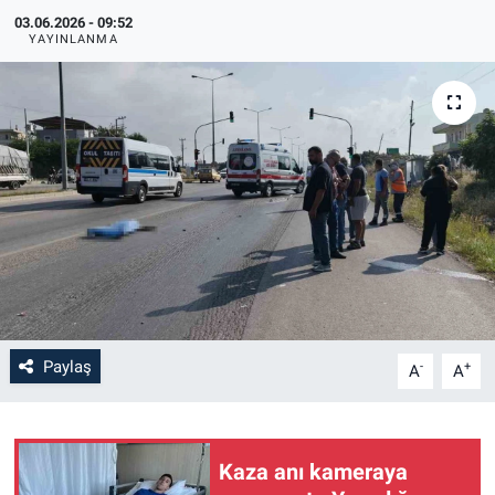
03.06.2026 - 09:52
YAYINLANMA
Paylaş
-
+
A
A
Kaza anı kameraya