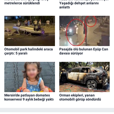
metrelerce sürüklendi
Yaşadığı dehşet anlarını
anlattı
Otomobil park halindeki araca
Pasajda ölü bulunan Eyüp Can
çarptı: 5 yaralı
davası sürüyor
Mersin'de patlayan domates
Orman ekipleri, yanan
konservesi 9 aylık bebeği yaktı
otomobili görüp söndürdü