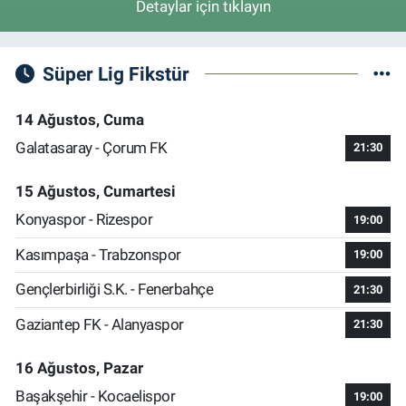
Detaylar için tıklayın
Süper Lig Fikstür
14 Ağustos, Cuma
Galatasaray - Çorum FK
21:30
15 Ağustos, Cumartesi
Konyaspor - Rizespor
19:00
Kasımpaşa - Trabzonspor
19:00
Gençlerbirliği S.K. - Fenerbahçe
21:30
Gaziantep FK - Alanyaspor
21:30
16 Ağustos, Pazar
Başakşehir - Kocaelispor
19:00