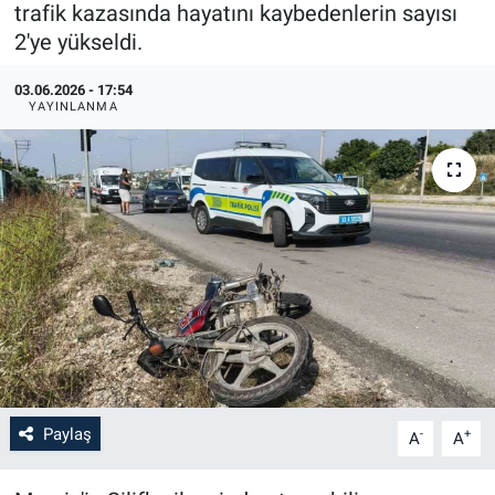
trafik kazasında hayatını kaybedenlerin sayısı
2'ye yükseldi.
03.06.2026 - 17:54
YAYINLANMA
Paylaş
-
+
A
A