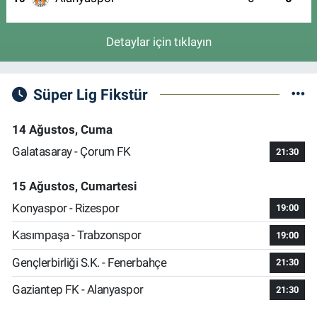
Detaylar için tıklayın
Süper Lig Fikstür
14 Ağustos, Cuma
Galatasaray - Çorum FK
21:30
15 Ağustos, Cumartesi
Konyaspor - Rizespor
19:00
Kasımpaşa - Trabzonspor
19:00
Gençlerbirliği S.K. - Fenerbahçe
21:30
Gaziantep FK - Alanyaspor
21:30