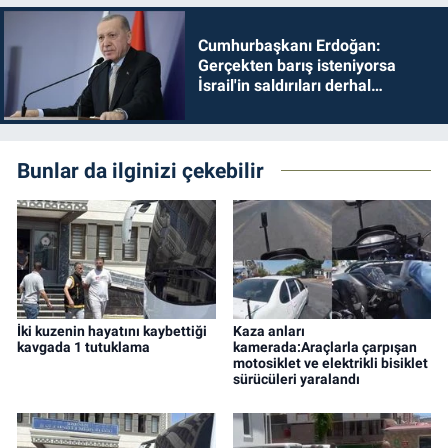
Cumhurbaşkanı Erdoğan:
Gerçekten barış isteniyorsa
İsrail'in saldırıları derhal
durdurulmalıdır
Bunlar da ilginizi çekebilir
İki kuzenin hayatını kaybettiği
Kaza anları
kavgada 1 tutuklama
kamerada:Araçlarla çarpışan
motosiklet ve elektrikli bisiklet
sürücüleri yaralandı