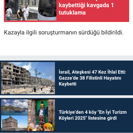
kaybettiği kavgada 1
tutuklama
Kazayla ilgili soruşturmanın sürdüğü bildirildi.
İsrail, Ateşkesi 47 Kez İhlal Etti:
Gazze’de 38 Filistinli Hayatını
Kaybetti
Türkiye'den 4 köy "En İyi Turizm
Köyleri 2025" listesine girdi