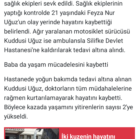
sağlık ekipleri sevk edildi. Sağlık ekiplerinin
yaptığı kontrolde 21 yaşındaki Feyza Nur
Uğuz'un olay yerinde hayatını kaybettiği
belirlendi. Ağır yaralanan motosiklet sürücüsü
Kuddusi Uğuz ise ambulansla Silifke Devlet
Hastanesi'ne kaldırılarak tedavi altına alındı.
Baba da yaşam mücadelesini kaybetti
Hastanede yoğun bakımda tedavi altına alınan
Kuddusi Uğuz, doktorların tüm müdahalelerine
rağmen kurtarılamayarak hayatını kaybetti.
Böylece kazada yaşamını yitirenlerin sayısı 2'ye
yükseldi.
İki kuzenin hayatını