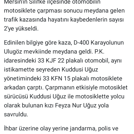
Mersin'in Silifke ilçesinde otomobilin
motosiklete çarpması sonucu meydana gelen
trafik kazasında hayatını kaybedenlerin sayısı
2'ye yükseldi.
Edinilen bilgiye göre kaza, D-400 Karayolunun
Ulugöz mevkiinde meydana geldi. P.K.
idaresindeki 33 KJF 22 plakalı otomobil, aynı
istikamette seyreden Kuddusi Uğuz
yönetimindeki 33 KFN 15 plakalı motosiklete
arkadan çarptı. Çarpmanın etkisiyle motosiklet
sürücüsü Kuddusi Uğuz ile motosiklette yolcu
olarak bulunan kızı Feyza Nur Uğuz yola
savruldu.
İhbar üzerine olay yerine jandarma, polis ve