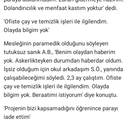
Dolandırıcılık ve menfaat kastım yoktur' dedi.
'Ofiste çay ve temizlik işleri ile ilgilendim.
Olayda bilgim yok'
Mesleğinin paramedik olduğunu söyleyen
tutuksuz sanık A.B., 'Benim olaydan haberim
yok. Askerlikteyken durumdan haberdar oldum.
İşsiz olduğum için okul arkadaşım S.Ö., yanında
çalışabileceğimi söyledi. 2,3 ay çalıştım. Ofiste
çay ve temizlik işleri ile ilgilendim. Olayda
bilgim yok. Beraatimi istiyorum' diye konuştu.
'Projenin bizi kapsamadığını öğrenince parayı
iade ettim'