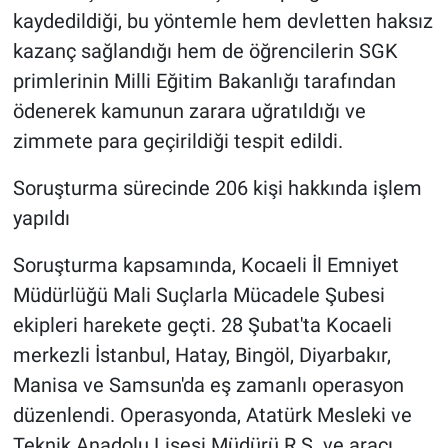
kaydedildiği, bu yöntemle hem devletten haksız
kazanç sağlandığı hem de öğrencilerin SGK
primlerinin Milli Eğitim Bakanlığı tarafından
ödenerek kamunun zarara uğratıldığı ve
zimmete para geçirildiği tespit edildi.
Soruşturma sürecinde 206 kişi hakkında işlem
yapıldı
Soruşturma kapsamında, Kocaeli İl Emniyet
Müdürlüğü Mali Suçlarla Mücadele Şubesi
ekipleri harekete geçti. 28 Şubat'ta Kocaeli
merkezli İstanbul, Hatay, Bingöl, Diyarbakır,
Manisa ve Samsun'da eş zamanlı operasyon
düzenlendi. Operasyonda, Atatürk Mesleki ve
Teknik Anadolu Lisesi Müdürü R.Ş. ve aracı