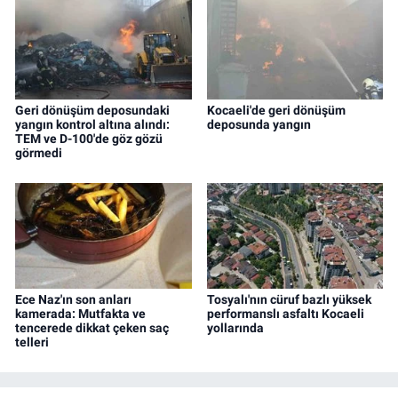
Geri dönüşüm deposundaki
Kocaeli'de geri dönüşüm
yangın kontrol altına alındı:
deposunda yangın
TEM ve D-100'de göz gözü
görmedi
Ece Naz'ın son anları
Tosyalı'nın cüruf bazlı yüksek
kamerada: Mutfakta ve
performanslı asfaltı Kocaeli
tencerede dikkat çeken saç
yollarında
telleri