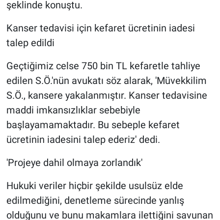
şeklinde konuştu.
Kanser tedavisi için kefaret ücretinin iadesi
talep edildi
Geçtiğimiz celse 750 bin TL kefaretle tahliye
edilen S.Ö.'nün avukatı söz alarak, 'Müvekkilim
S.Ö., kansere yakalanmıştır. Kanser tedavisine
maddi imkansızlıklar sebebiyle
başlayamamaktadır. Bu sebeple kefaret
ücretinin iadesini talep ederiz' dedi.
'Projeye dahil olmaya zorlandık'
Hukuki veriler hiçbir şekilde usulsüz elde
edilmediğini, denetleme sürecinde yanlış
olduğunu ve bunu makamlara ilettiğini savunan