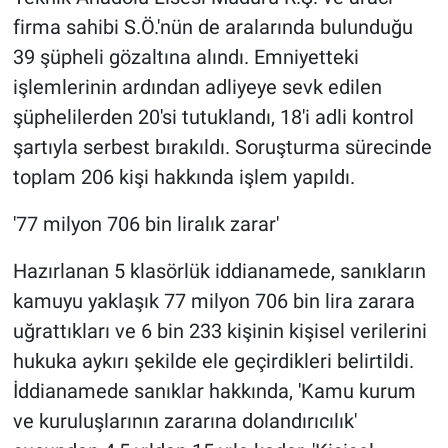
firma sahibi S.Ö.'nün de aralarında bulunduğu
39 şüpheli gözaltına alındı. Emniyetteki
işlemlerinin ardından adliyeye sevk edilen
şüphelilerden 20'si tutuklandı, 18'i adli kontrol
şartıyla serbest bırakıldı. Soruşturma sürecinde
toplam 206 kişi hakkında işlem yapıldı.
'77 milyon 706 bin liralık zarar'
Hazırlanan 5 klasörlük iddianamede, sanıkların
kamuyu yaklaşık 77 milyon 706 bin lira zarara
uğrattıkları ve 6 bin 233 kişinin kişisel verilerini
hukuka aykırı şekilde ele geçirdikleri belirtildi.
İddianamede sanıklar hakkında, 'Kamu kurum
ve kuruluşlarının zararına dolandırıcılık'