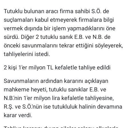
Tutuklu bulunan aracı firma sahibi S.Ö. de
suçlamaları kabul etmeyerek firmalara bilgi
vermek dışında bir işlem yapmadıklarını öne
sürdü. Diğer 2 tutuklu sanık E.B. ve N.B. de
önceki savunmalarını tekrar ettiğini söyleyerek,
tahliyelerini istedi.
2 kişi 1'er milyon TL kefaletle tahliye edildi
Savunmaların ardından kararını açıklayan
mahkeme heyeti, tutuklu sanıklar E.B. ve
N.B.'nin 1'er milyon lira kefaletle tahliyesine,
R.Ş. ve S.Ö.'nün ise tutukluluk halinin devamına
karar verdi.