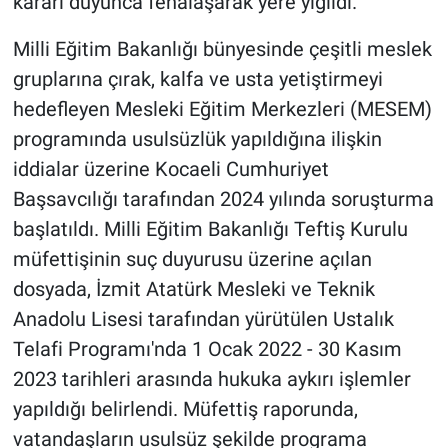
kararı duyunca fenalaşarak yere yığıldı.
Milli Eğitim Bakanlığı bünyesinde çeşitli meslek
gruplarına çırak, kalfa ve usta yetiştirmeyi
hedefleyen Mesleki Eğitim Merkezleri (MESEM)
programında usulsüzlük yapıldığına ilişkin
iddialar üzerine Kocaeli Cumhuriyet
Başsavcılığı tarafından 2024 yılında soruşturma
başlatıldı. Milli Eğitim Bakanlığı Teftiş Kurulu
müfettişinin suç duyurusu üzerine açılan
dosyada, İzmit Atatürk Mesleki ve Teknik
Anadolu Lisesi tarafından yürütülen Ustalık
Telafi Programı'nda 1 Ocak 2022 - 30 Kasım
2023 tarihleri arasında hukuka aykırı işlemler
yapıldığı belirlendi. Müfettiş raporunda,
vatandaşların usulsüz şekilde programa