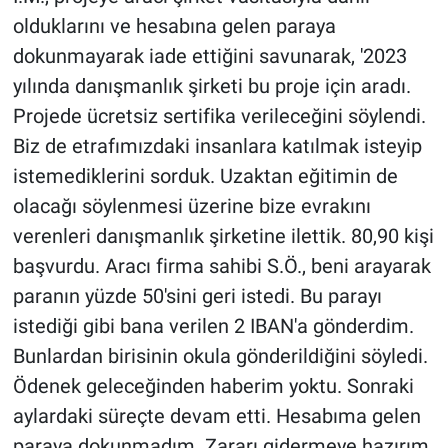
olduklarını ve hesabına gelen paraya
dokunmayarak iade ettiğini savunarak, '2023
yılında danışmanlık şirketi bu proje için aradı.
Projede ücretsiz sertifika verileceğini söylendi.
Biz de etrafımızdaki insanlara katılmak isteyip
istemediklerini sorduk. Uzaktan eğitimin de
olacağı söylenmesi üzerine bize evrakını
verenleri danışmanlık şirketine ilettik. 80,90 kişi
başvurdu. Aracı firma sahibi S.Ö., beni arayarak
paranın yüzde 50'sini geri istedi. Bu parayı
istediği gibi bana verilen 2 IBAN'a gönderdim.
Bunlardan birisinin okula gönderildiğini söyledi.
Ödenek geleceğinden haberim yoktu. Sonraki
aylardaki süreçte devam etti. Hesabıma gelen
paraya dokunmadım. Zararı gidermeye hazırım.