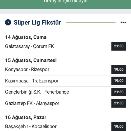
Detaylar için tıklayın
Süper Lig Fikstür
14 Ağustos, Cuma
Galatasaray - Çorum FK
21:30
15 Ağustos, Cumartesi
Konyaspor - Rizespor
19:00
Kasımpaşa - Trabzonspor
19:00
Gençlerbirliği S.K. - Fenerbahçe
21:30
Gaziantep FK - Alanyaspor
21:30
16 Ağustos, Pazar
Başakşehir - Kocaelispor
19:00