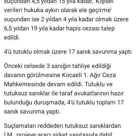
suçundan 4,5 yıldan 15 yıla kadar, 'Kişisel
verileri hukuka aykırı olarak ele geçirme'
suçundan ise 2 yıldan 4 yıla kadar olmak üzere
6,5 yıldan 19 yıla kadar hapis cezası talep
edildi.
4'ü tutuklu olmak üzere 17 sanık savunma yaptı
Önceki celsede 3 sanığın tahliye edildiği
davanın görülmesine Kocaeli 1. Ağır Ceza
Mahkemesinde devam edildi. Tutuklu ve
tutuksuz sanıklar ile taraf avukatlarının hazır
bulunduğu duruşmada, 4'ü tutuklu toplam 17
sanık savunma yaptı.
Suçlamaları reddeden tutuksuz sanıklardan
İ.M., projeye aracı şirket vasıtasıyla dahil