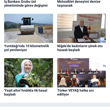
İş Bankası Grubu üst
Motosiklet deneyimi denize
yönetiminde görev değişimi
taşınacak
Yuntdağı'nda 10 kilometrelik
Niğde'de kadınların çörek otu
yol yenileniyor
hasadı başladı
'Yeşil altın' fındıkta ilk hasat
Türker VEYAŞ halka arz
başladı
ediliyor