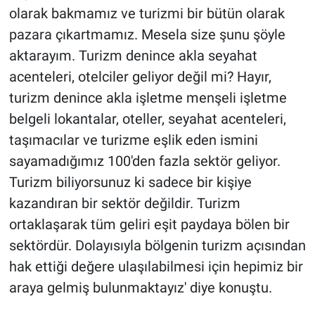
olarak bakmamız ve turizmi bir bütün olarak
pazara çıkartmamız. Mesela size şunu şöyle
aktarayım. Turizm denince akla seyahat
acenteleri, otelciler geliyor değil mi? Hayır,
turizm denince akla işletme menşeli işletme
belgeli lokantalar, oteller, seyahat acenteleri,
taşımacılar ve turizme eşlik eden ismini
sayamadığımız 100'den fazla sektör geliyor.
Turizm biliyorsunuz ki sadece bir kişiye
kazandıran bir sektör değildir. Turizm
ortaklaşarak tüm geliri eşit paydaya bölen bir
sektördür. Dolayısıyla bölgenin turizm açısından
hak ettiği değere ulaşılabilmesi için hepimiz bir
araya gelmiş bulunmaktayız' diye konuştu.