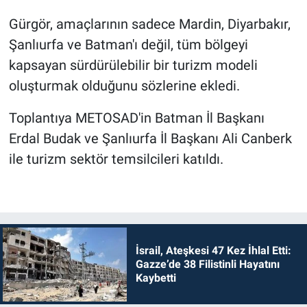
Gürgör, amaçlarının sadece Mardin, Diyarbakır,
Şanlıurfa ve Batman'ı değil, tüm bölgeyi
kapsayan sürdürülebilir bir turizm modeli
oluşturmak olduğunu sözlerine ekledi.
Toplantıya METOSAD'in Batman İl Başkanı
Erdal Budak ve Şanlıurfa İl Başkanı Ali Canberk
ile turizm sektör temsilcileri katıldı.
İsrail, Ateşkesi 47 Kez İhlal Etti:
Gazze’de 38 Filistinli Hayatını
Kaybetti