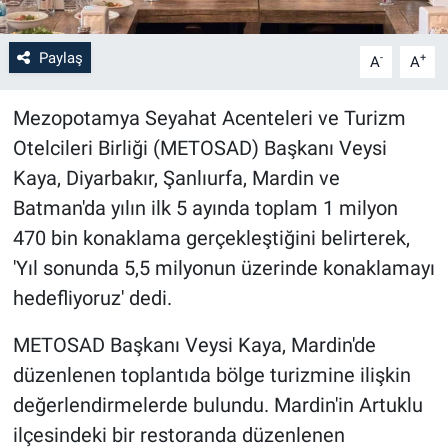
Paylaş
-
+
A
A
Mezopotamya Seyahat Acenteleri ve Turizm
Otelcileri Birliği (METOSAD) Başkanı Veysi
Kaya, Diyarbakır, Şanlıurfa, Mardin ve
Batman'da yılın ilk 5 ayında toplam 1 milyon
470 bin konaklama gerçekleştiğini belirterek,
'Yıl sonunda 5,5 milyonun üzerinde konaklamayı
hedefliyoruz' dedi.
METOSAD Başkanı Veysi Kaya, Mardin'de
düzenlenen toplantıda bölge turizmine ilişkin
değerlendirmelerde bulundu. Mardin'in Artuklu
ilçesindeki bir restoranda düzenlenen