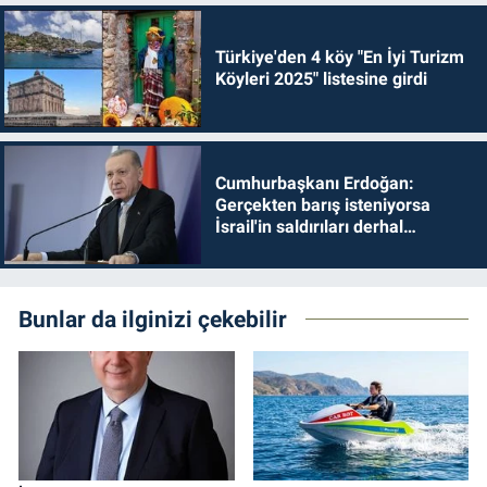
Türkiye'den 4 köy "En İyi Turizm
Köyleri 2025" listesine girdi
Cumhurbaşkanı Erdoğan:
Gerçekten barış isteniyorsa
İsrail'in saldırıları derhal
durdurulmalıdır
Bunlar da ilginizi çekebilir