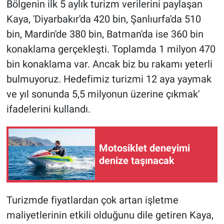
Bölgenin ilk 5 aylık turizm verilerini paylaşan
Kaya, 'Diyarbakır'da 420 bin, Şanlıurfa'da 510
bin, Mardin'de 380 bin, Batman'da ise 360 bin
konaklama gerçekleşti. Toplamda 1 milyon 470
bin konaklama var. Ancak biz bu rakamı yeterli
bulmuyoruz. Hedefimiz turizmi 12 aya yaymak
ve yıl sonunda 5,5 milyonun üzerine çıkmak'
ifadelerini kullandı.
Motosiklet deneyimi
denize taşınacak
Turizmde fiyatlardan çok artan işletme
maliyetlerinin etkili olduğunu dile getiren Kaya,