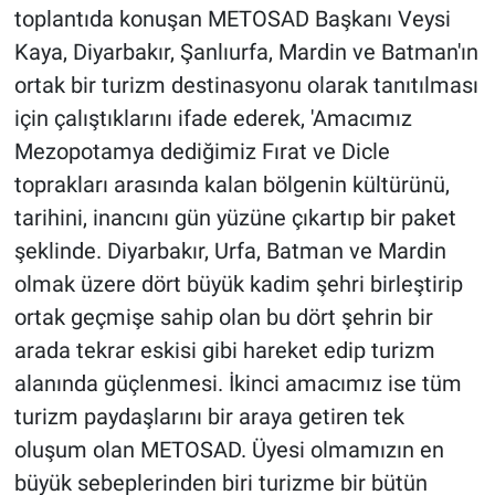
toplantıda konuşan METOSAD Başkanı Veysi
Kaya, Diyarbakır, Şanlıurfa, Mardin ve Batman'ın
ortak bir turizm destinasyonu olarak tanıtılması
için çalıştıklarını ifade ederek, 'Amacımız
Mezopotamya dediğimiz Fırat ve Dicle
toprakları arasında kalan bölgenin kültürünü,
tarihini, inancını gün yüzüne çıkartıp bir paket
şeklinde. Diyarbakır, Urfa, Batman ve Mardin
olmak üzere dört büyük kadim şehri birleştirip
ortak geçmişe sahip olan bu dört şehrin bir
arada tekrar eskisi gibi hareket edip turizm
alanında güçlenmesi. İkinci amacımız ise tüm
turizm paydaşlarını bir araya getiren tek
oluşum olan METOSAD. Üyesi olmamızın en
büyük sebeplerinden biri turizme bir bütün