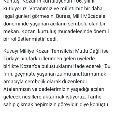
Küntaş, 'Kozan'ın kurtuluşunun 106. yılını
kutluyoruz. Vatanımız ve milletimiz bir daha
işgal günleri görmesin. Burası, Milli Mücadele
döneminde yaşanan acıların sembolü olan bir
mekan. Kozan, kurtuluş mücadelesinde önemli
bir rol üstlenmiştir' dedi.
Kuvayı Milliye Kozan Temsilcisi Mutlu Dağlı ise
Türkiye'nin farklı illerinden gelen üyelerle
birlikte Kozan'da buluştuklarını ifade ederek, 'Bu
fırın, geçmişte yaşanan zulmü unutturmamak
amacıyla sembolik olarak düzenlendi.
Atalarımızın ve dedelerimizin yaşadığı acıları
gelecek nesillere aktarmak istiyoruz. Tarihe
sahip çıkmak hepimizin görevidir' diye konuştu.