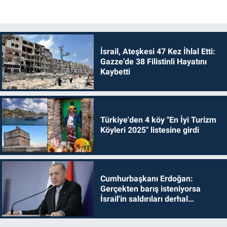
İsrail, Ateşkesi 47 Kez İhlal Etti:
Gazze’de 38 Filistinli Hayatını
Kaybetti
Türkiye'den 4 köy "En İyi Turizm
Köyleri 2025" listesine girdi
Cumhurbaşkanı Erdoğan:
Gerçekten barış isteniyorsa
İsrail'in saldırıları derhal
durdurulmalıdır