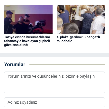
Taziye evinde husumetlilerini
'S plaka' gerilimi: Biber gazlı
tabancayla kovalayan şüpheli
müdahale
gözaltına alındı
Yorumlar