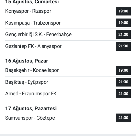
15 Ağustos, Cumartesi
Konyaspor - Rizespor
19:00
Kasımpaşa - Trabzonspor
19:00
Gençlerbirliği S.K. - Fenerbahçe
21:30
Gaziantep FK - Alanyaspor
21:30
16 Ağustos, Pazar
Başakşehir - Kocaelispor
19:00
Beşiktaş - Eyüpspor
21:30
Amed - Erzurumspor FK
21:30
17 Ağustos, Pazartesi
Samsunspor - Göztepe
21:30