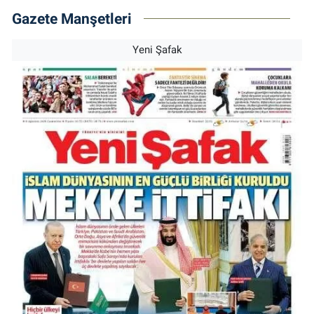
Gazete Manşetleri
Yeni Şafak