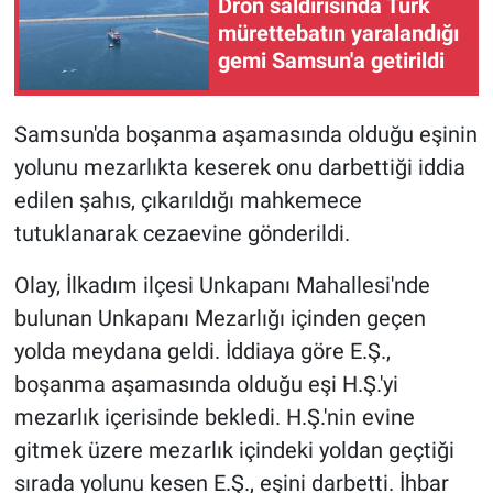
Dron saldırısında Türk
mürettebatın yaralandığı
gemi Samsun'a getirildi
Samsun'da boşanma aşamasında olduğu eşinin
yolunu mezarlıkta keserek onu darbettiği iddia
edilen şahıs, çıkarıldığı mahkemece
tutuklanarak cezaevine gönderildi.
Olay, İlkadım ilçesi Unkapanı Mahallesi'nde
bulunan Unkapanı Mezarlığı içinden geçen
yolda meydana geldi. İddiaya göre E.Ş.,
boşanma aşamasında olduğu eşi H.Ş.'yi
mezarlık içerisinde bekledi. H.Ş.'nin evine
gitmek üzere mezarlık içindeki yoldan geçtiği
sırada yolunu kesen E.Ş., eşini darbetti. İhbar