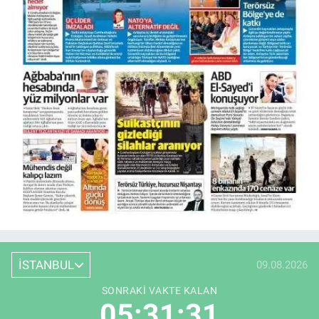
İSTANBUL
09.08.2026
SONRAKI VAKTE KALAN
05:31:30