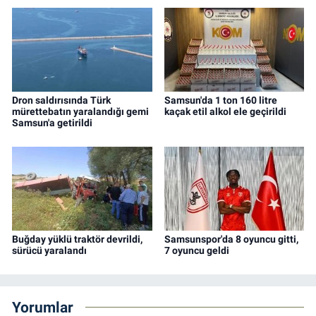
Dron saldırısında Türk
Samsun'da 1 ton 160 litre
mürettebatın yaralandığı gemi
kaçak etil alkol ele geçirildi
Samsun'a getirildi
Buğday yüklü traktör devrildi,
Samsunspor'da 8 oyuncu gitti,
sürücü yaralandı
7 oyuncu geldi
Yorumlar