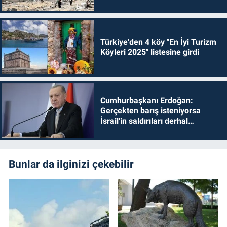
Türkiye'den 4 köy "En İyi Turizm
Köyleri 2025" listesine girdi
Cumhurbaşkanı Erdoğan:
Gerçekten barış isteniyorsa
İsrail'in saldırıları derhal
durdurulmalıdır
Bunlar da ilginizi çekebilir