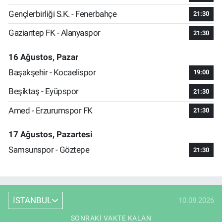
Gençlerbirliği S.K. - Fenerbahçe
21:30
Gaziantep FK - Alanyaspor
21:30
16 Ağustos, Pazar
Başakşehir - Kocaelispor
19:00
Beşiktaş - Eyüpspor
21:30
Amed - Erzurumspor FK
21:30
17 Ağustos, Pazartesi
Samsunspor - Göztepe
21:30
İSTANBUL
10.08.2026
SONRAKI VAKTE KALAN