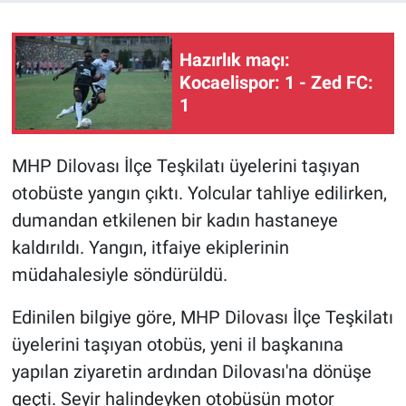
Hazırlık maçı:
Kocaelispor: 1 - Zed FC:
1
MHP Dilovası İlçe Teşkilatı üyelerini taşıyan
otobüste yangın çıktı. Yolcular tahliye edilirken,
dumandan etkilenen bir kadın hastaneye
kaldırıldı. Yangın, itfaiye ekiplerinin
müdahalesiyle söndürüldü.
Edinilen bilgiye göre, MHP Dilovası İlçe Teşkilatı
üyelerini taşıyan otobüs, yeni il başkanına
yapılan ziyaretin ardından Dilovası'na dönüşe
geçti. Seyir halindeyken otobüsün motor