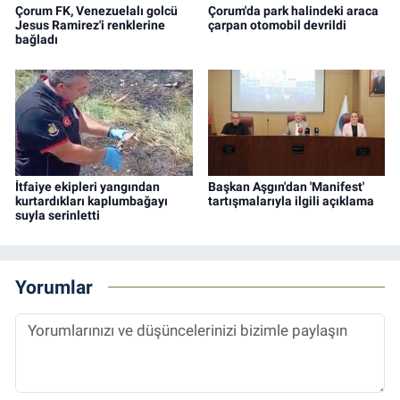
Çorum FK, Venezuelalı golcü
Çorum'da park halindeki araca
Jesus Ramirez'i renklerine
çarpan otomobil devrildi
bağladı
İtfaiye ekipleri yangından
Başkan Aşgın'dan 'Manifest'
kurtardıkları kaplumbağayı
tartışmalarıyla ilgili açıklama
suyla serinletti
Yorumlar