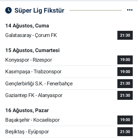
Süper Lig Fikstür
14 Ağustos, Cuma
Galatasaray - Çorum FK
21:30
15 Ağustos, Cumartesi
Konyaspor - Rizespor
19:00
Kasımpaşa - Trabzonspor
19:00
Gençlerbirliği S.K. - Fenerbahçe
21:30
Gaziantep FK - Alanyaspor
21:30
16 Ağustos, Pazar
Başakşehir - Kocaelispor
19:00
Beşiktaş - Eyüpspor
21:30