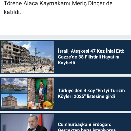
Törene Alaca Kaymakamı Meriç Dinçer de
katıldı.
İsrail, Ateşkesi 47 Kez İhlal Etti:
Gazze’de 38 Filistinli Hayatını
Kaybetti
Türkiye'den 4 köy "En İyi Turizm
Köyleri 2025" listesine girdi
Cumhurbaşkanı Erdoğan:
Gerçekten barış isteniyorsa