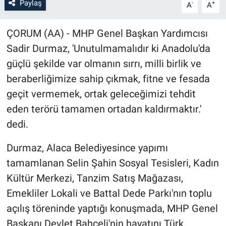
Paylaş
-
+
A
A
ÇORUM (AA) - MHP Genel Başkan Yardımcısı
Sadir Durmaz, 'Unutulmamalıdır ki Anadolu'da
güçlü şekilde var olmanın sırrı, milli birlik ve
beraberliğimize sahip çıkmak, fitne ve fesada
geçit vermemek, ortak geleceğimizi tehdit
eden terörü tamamen ortadan kaldırmaktır.'
dedi.
Durmaz, Alaca Belediyesince yapımı
tamamlanan Selin Şahin Sosyal Tesisleri, Kadın
Kültür Merkezi, Tanzim Satış Mağazası,
Emekliler Lokali ve Battal Dede Parkı'nın toplu
açılış töreninde yaptığı konuşmada, MHP Genel
Başkanı Devlet Bahçeli'nin hayatını Türk