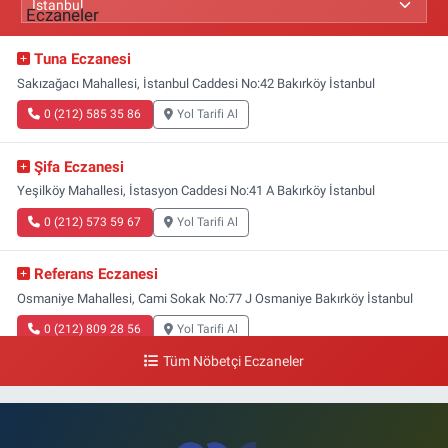
Tuna Eczanesi
Sakızağacı Mahallesi, İstanbul Caddesi No:42 Bakırköy İstanbul
0 (212) 585 35 86
Yol Tarifi Al
Şifa Eczanesi
Yeşilköy Mahallesi, İstasyon Caddesi No:41 A Bakırköy İstanbul
0 (212) 573 59 67
Yol Tarifi Al
Referans Eczanesi
Osmaniye Mahallesi, Cami Sokak No:77 J Osmaniye Bakırköy İstanbul
0 (212) 809 28 56
Yol Tarifi Al
Tüm Nöbetçi Eczaneler
Bayraktar Eczanesi
Şenlikköy Mahallesi, Harman Sokak No:43 4B Florya Bakırköy İstanbul
0 (212) 573 11 12
Yol Tarifi Al