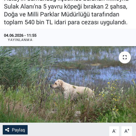
Sulak Alanı'na 5 yavru köpeği bırakan 2 şahsa,
Doğa ve Milli Parklar Müdürlüğü tarafından
toplam 540 bin TL idari para cezası uygulandı.
04.06.2026 - 11:55
YAYINLANMA
Paylaş
-
+
A
A