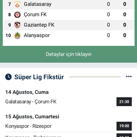
Galatasaray
0
0
7
Çorum FK
0
0
8
Gaziantep FK
0
0
9
Alanyaspor
0
0
10
Detaylar için tıklayın
Süper Lig Fikstür
14 Ağustos, Cuma
Galatasaray - Çorum FK
21:30
15 Ağustos, Cumartesi
Konyaspor - Rizespor
19:00