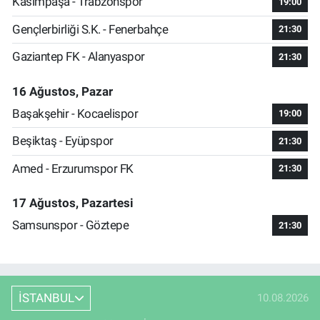
Kasımpaşa - Trabzonspor
19:00
Gençlerbirliği S.K. - Fenerbahçe
21:30
Gaziantep FK - Alanyaspor
21:30
16 Ağustos, Pazar
Başakşehir - Kocaelispor
19:00
Beşiktaş - Eyüpspor
21:30
Amed - Erzurumspor FK
21:30
17 Ağustos, Pazartesi
Samsunspor - Göztepe
21:30
İSTANBUL
10.08.2026