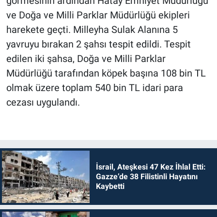
görmesinin ardından Hatay Emniyet Müdürlüğü
ve Doğa ve Milli Parklar Müdürlüğü ekipleri
harekete geçti. Milleyha Sulak Alanına 5
yavruyu bırakan 2 şahsı tespit edildi. Tespit
edilen iki şahsa, Doğa ve Milli Parklar
Müdürlüğü tarafından köpek başına 108 bin TL
olmak üzere toplam 540 bin TL idari para
cezası uygulandı.
İsrail, Ateşkesi 47 Kez İhlal Etti:
Gazze’de 38 Filistinli Hayatını
Kaybetti