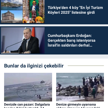
Türkiye'den 4 köy "En İyi Turizm
Köyleri 2025" listesine girdi
Cumhurbaşkanı Erdoğan:
Gerçekten barış isteniyorsa
İsrail'in saldırıları derhal
durdurulmalıdır
Bunlar da ilginizi çekebilir
Denizde can pazarı: Dalgalara
Denize girmeyin uyarısına