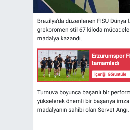
Brezilya'da düzenlenen FISU Dünya 
grekoromen stil 67 kiloda mücadele 
madalya kazandı.
Erzurumspor FK
tamamladı
İçeriği Görüntüle
Turnuva boyunca başarılı bir perform
yükselerek önemli bir başarıya imza
madalyanın sahibi olan Servet Angı,