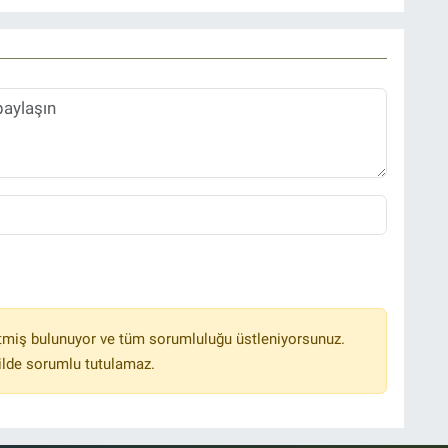
tmiş bulunuyor ve tüm sorumluluğu üstleniyorsunuz.
ilde sorumlu tutulamaz.