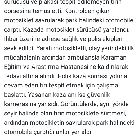
sürücüsü ve plakası tespit edilemeyen tırın
dorsesine temas etti. Kontrolden çıkan
motosiklet savrularak park halindeki otomobile
çarptı. Kazada motosiklet sürücüsü yaralandı.
İhbar üzerine adrese sağlık ve polis ekipleri
sevk edildi. Yaralı motosikletli, olay yerindeki ilk
müdahalenin ardından ambulansla Karaman
Eğitim ve Araştırma Hastanesi'ne kaldırılarak
tedavi altına alındı. Polis kaza sonrası yoluna
devam eden tırı tespit etmek için çalışma
başlattı. Yaşanan kaza anı ise güvenlik
kamerasına yansıdı. Görüntülerde, aynı yönde
seyir halinde olan tırın motosiklete sürtmesi,
ardından motosikletin savrularak park halindeki
otomobile çarptığı anlar yer aldı.