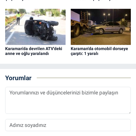
Karaman'da devrilen ATV'deki
Karaman'da otomobil dorseye
anne ve oğlu yaralandı
çarptı: 1 yaralı
Yorumlar