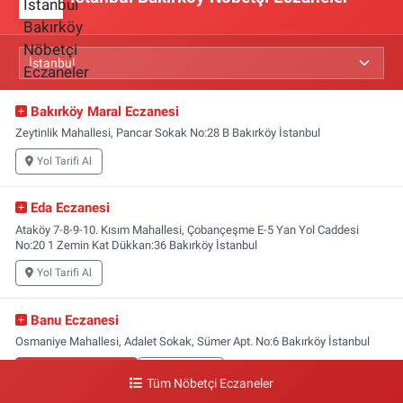
Bakırköy Maral Eczanesi
Zeytinlik Mahallesi, Pancar Sokak No:28 B Bakırköy İstanbul
Yol Tarifi Al
Eda Eczanesi
Ataköy 7-8-9-10. Kısım Mahallesi, Çobançeşme E-5 Yan Yol Caddesi
No:20 1 Zemin Kat Dükkan:36 Bakırköy İstanbul
Yol Tarifi Al
Banu Eczanesi
Osmaniye Mahallesi, Adalet Sokak, Sümer Apt. No:6 Bakırköy İstanbul
0 (212) 543 28 87
Yol Tarifi Al
Tüm Nöbetçi Eczaneler