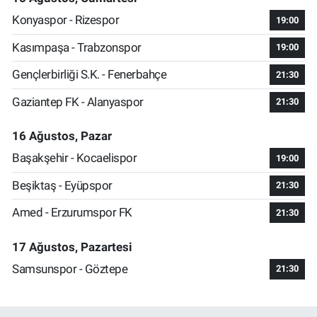
Konyaspor - Rizespor
19:00
Kasımpaşa - Trabzonspor
19:00
Gençlerbirliği S.K. - Fenerbahçe
21:30
Gaziantep FK - Alanyaspor
21:30
16 Ağustos, Pazar
Başakşehir - Kocaelispor
19:00
Beşiktaş - Eyüpspor
21:30
Amed - Erzurumspor FK
21:30
17 Ağustos, Pazartesi
Samsunspor - Göztepe
21:30