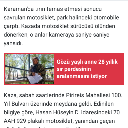
Karaman'da tırın temas etmesi sonucu
savrulan motosiklet, park halindeki otomobile
çarptı. Kazada motosiklet sürücüsü ölünden
dönerken, o anlar kameraya saniye saniye
yansıdı.
Gözü yaşlı anne 28 yıllık
sır perdesinin
aralanmasını istiyor
Kaza, sabah saatlerinde Pirireis Mahallesi 100.
Yıl Bulvarı üzerinde meydana geldi. Edinilen
bilgiye göre, Hasan Hüseyin D. idaresindeki 70
AAH 929 plakalı motosiklet, yanından geçen