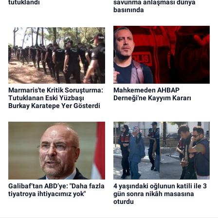
tutuklandı
savunma anlaşması dünya
basınında
Marmaris'te Kritik Soruşturma:
Mahkemeden AHBAP
Tutuklanan Eski Yüzbaşı
Derneği'ne Kayyım Kararı
Burkay Karatepe Yer Gösterdi
Galibaf’tan ABD’ye: "Daha fazla
4 yaşındaki oğlunun katili ile 3
tiyatroya ihtiyacımız yok"
gün sonra nikâh masasına
oturdu