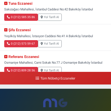
Tuna Eczanesi
Sakızağacı Mahallesi, İstanbul Caddesi No:42 Bakırköy İstanbul
0 (212) 585 35 86
Yol Tarifi Al
Şifa Eczanesi
Yeşilköy Mahallesi, İstasyon Caddesi No:41 A Bakırköy İstanbul
0 (212) 573 59 67
Yol Tarifi Al
Referans Eczanesi
Osmaniye Mahallesi, Cami Sokak No:77 J Osmaniye Bakırköy İstanbul
0 (212) 809 28 56
Yol Tarifi Al
Tüm Nöbetçi Eczaneler