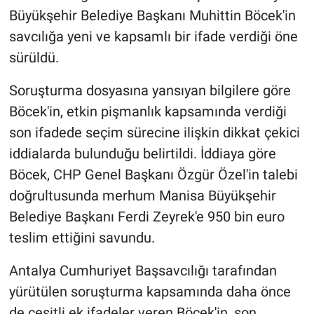
Büyükşehir Belediye Başkanı Muhittin Böcek'in
savcılığa yeni ve kapsamlı bir ifade verdiği öne
sürüldü.
Soruşturma dosyasına yansıyan bilgilere göre
Böcek'in, etkin pişmanlık kapsamında verdiği
son ifadede seçim sürecine ilişkin dikkat çekici
iddialarda bulunduğu belirtildi. İddiaya göre
Böcek, CHP Genel Başkanı Özgür Özel'in talebi
doğrultusunda merhum Manisa Büyükşehir
Belediye Başkanı Ferdi Zeyrek'e 950 bin euro
teslim ettiğini savundu.
Antalya Cumhuriyet Başsavcılığı tarafından
yürütülen soruşturma kapsamında daha önce
de çeşitli ek ifadeler veren Böcek'in, son