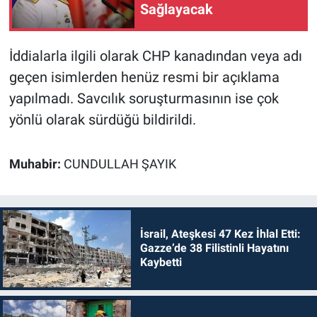
Sağlayacak
İddialarla ilgili olarak CHP kanadından veya adı
geçen isimlerden henüz resmi bir açıklama
yapılmadı. Savcılık soruşturmasının ise çok
yönlü olarak sürdüğü bildirildi.
Muhabir:
CUNDULLAH ŞAYIK
İsrail, Ateşkesi 47 Kez İhlal Etti:
Gazze’de 38 Filistinli Hayatını
Kaybetti