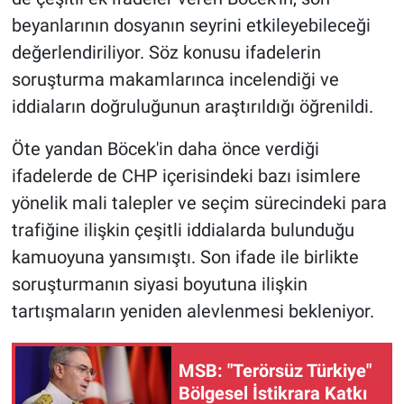
beyanlarının dosyanın seyrini etkileyebileceği
değerlendiriliyor. Söz konusu ifadelerin
soruşturma makamlarınca incelendiği ve
iddiaların doğruluğunun araştırıldığı öğrenildi.
Öte yandan Böcek'in daha önce verdiği
ifadelerde de CHP içerisindeki bazı isimlere
yönelik mali talepler ve seçim sürecindeki para
trafiğine ilişkin çeşitli iddialarda bulunduğu
kamuoyuna yansımıştı. Son ifade ile birlikte
soruşturmanın siyasi boyutuna ilişkin
tartışmaların yeniden alevlenmesi bekleniyor.
MSB: "Terörsüz Türkiye"
Bölgesel İstikrara Katkı