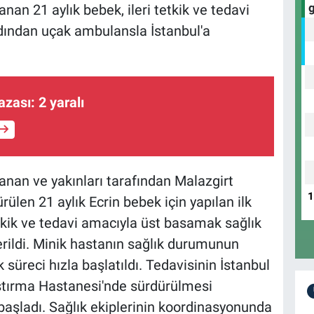
nan 21 aylık bebek, ileri tetkik ve tedavi
rdından uçak ambulansla İstanbul'a
azası: 2 yaralı
anan ve yakınları tarafından Malazgirt
rülen 21 aylık Ecrin bebek için yapılan ilk
tkik ve tedavi amacıyla üst basamak sağlık
rildi. Minik hastanın sağlık durumunun
süreci hızla başlatıldı. Tedavisinin İstanbul
aştırma Hastanesi'nde sürdürülmesi
başladı. Sağlık ekiplerinin koordinasyonunda