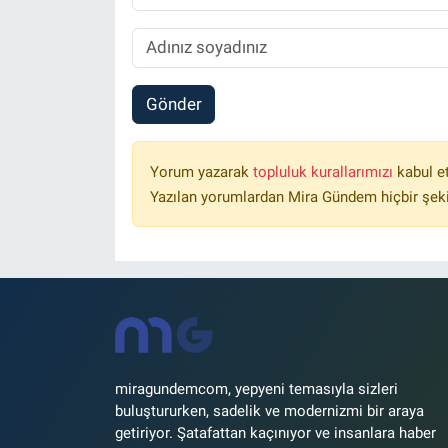
Gönder
Yorum yazarak
topluluk kurallarımızı
kabul e
Yazılan yorumlardan Mira Gündem hiçbir şek
miragundemcom, yepyeni temasıyla sizleri
buluştururken, sadelik ve modernizmi bir araya
getiriyor. Şatafattan kaçınıyor ve insanlara haber