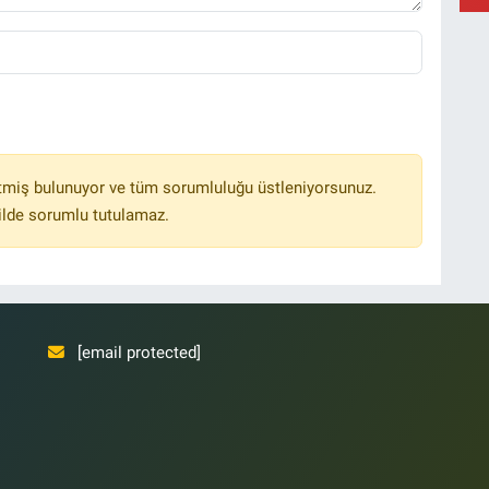
Y
B
tmiş bulunuyor ve tüm sorumluluğu üstleniyorsunuz.
ilde sorumlu tutulamaz.
[email protected]