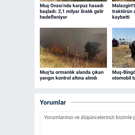
Muş Ovası'nda karpuz hasadı
Malazgirt'
başladı: 2,1 milyar liralık gelir
traktörün 
hedefleniyor
kaybetti
Muş'ta ormanlık alanda çıkan
Muş-Bingö
yangın kontrol altına alındı
otomobil ta
Yorumlar