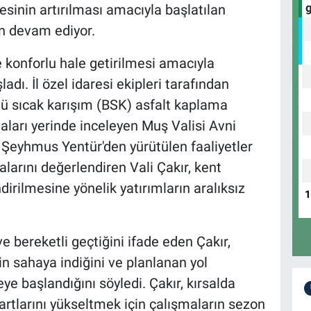
esinin artırılması amacıyla başlatılan
n devam ediyor.
e konforlu hale getirilmesi amacıyla
adı. İl özel idaresi ekipleri tarafından
ü sıcak karışım (BSK) asfalt kaplama
maları yerinde inceleyen Muş Valisi Avni
i Şeyhmus Yentür'den yürütülen faaliyetler
alarını değerlendiren Vali Çakır, kent
irilmesine yönelik yatırımların aralıksız
 bereketli geçtiğini ifade eden Çakır,
rin sahaya indiğini ve planlanan yol
eye başlandığını söyledi. Çakır, kırsalda
rtlarını yükseltmek için çalışmaların sezon