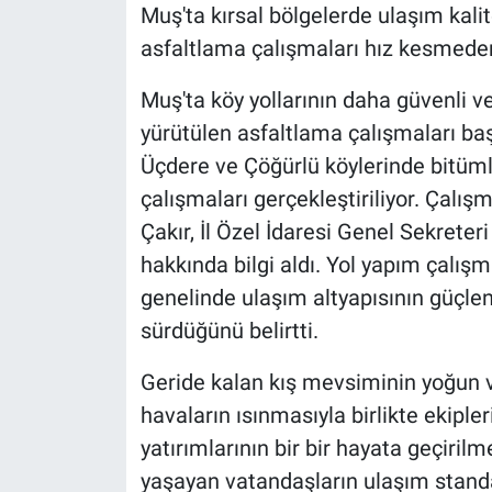
Muş'ta kırsal bölgelerde ulaşım kalit
asfaltlama çalışmaları hız kesmede
Muş'ta köy yollarının daha güvenli v
yürütülen asfaltlama çalışmaları başl
Üçdere ve Çöğürlü köylerinde bitüml
çalışmaları gerçekleştiriliyor. Çalış
Çakır, İl Özel İdaresi Genel Sekreter
hakkında bilgi aldı. Yol yapım çalışm
genelinde ulaşım altyapısının güçlend
sürdüğünü belirtti.
Geride kalan kış mevsiminin yoğun ve
havaların ısınmasıyla birlikte ekiple
yatırımlarının bir bir hayata geçirilm
yaşayan vatandaşların ulaşım standa