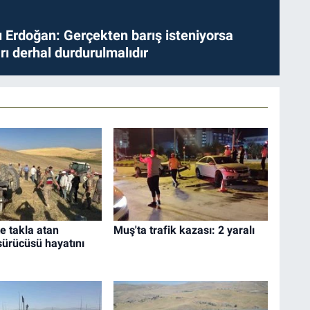
Erdoğan: Gerçekten barış isteniyorsa
ları derhal durdurulmalıdır
te takla atan
Muş'ta trafik kazası: 2 yaralı
sürücüsü hayatını