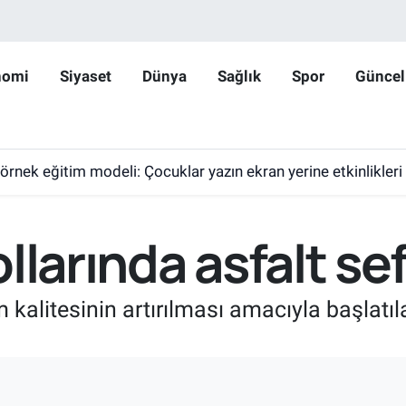
nomi
Siyaset
Dünya
Sağlık
Spor
Güncel
 örnek eğitim modeli: Çocuklar yazın ekran yerine etkinlikleri
llarında asfalt sef
 kalitesinin artırılması amacıyla başlatı