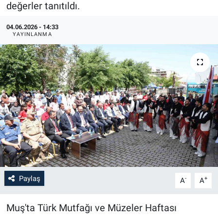
değerler tanıtıldı.
04.06.2026 - 14:33
YAYINLANMA
Paylaş
-
+
A
A
Muş'ta Türk Mutfağı ve Müzeler Haftası