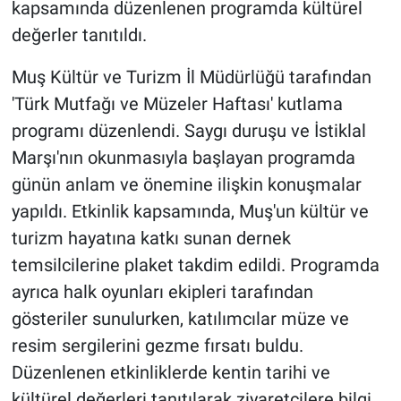
kapsamında düzenlenen programda kültürel
değerler tanıtıldı.
Muş Kültür ve Turizm İl Müdürlüğü tarafından
'Türk Mutfağı ve Müzeler Haftası' kutlama
programı düzenlendi. Saygı duruşu ve İstiklal
Marşı'nın okunmasıyla başlayan programda
günün anlam ve önemine ilişkin konuşmalar
yapıldı. Etkinlik kapsamında, Muş'un kültür ve
turizm hayatına katkı sunan dernek
temsilcilerine plaket takdim edildi. Programda
ayrıca halk oyunları ekipleri tarafından
gösteriler sunulurken, katılımcılar müze ve
resim sergilerini gezme fırsatı buldu.
Düzenlenen etkinliklerde kentin tarihi ve
kültürel değerleri tanıtılarak ziyaretçilere bilgi