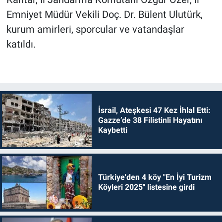
Emniyet Müdür Vekili Doç. Dr. Bülent Ulutürk,
kurum amirleri, sporcular ve vatandaşlar
katıldı.
İsrail, Ateşkesi 47 Kez İhlal Etti:
Gazze’de 38 Filistinli Hayatını
Kaybetti
Türkiye'den 4 köy "En İyi Turizm
Köyleri 2025" listesine girdi