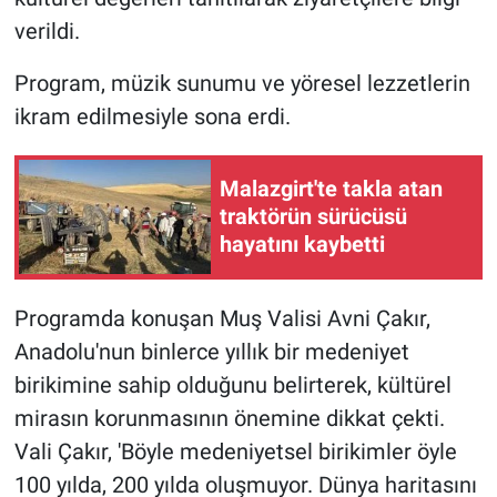
verildi.
Program, müzik sunumu ve yöresel lezzetlerin
ikram edilmesiyle sona erdi.
Malazgirt'te takla atan
traktörün sürücüsü
hayatını kaybetti
Programda konuşan Muş Valisi Avni Çakır,
Anadolu'nun binlerce yıllık bir medeniyet
birikimine sahip olduğunu belirterek, kültürel
mirasın korunmasının önemine dikkat çekti.
Vali Çakır, 'Böyle medeniyetsel birikimler öyle
100 yılda, 200 yılda oluşmuyor. Dünya haritasını