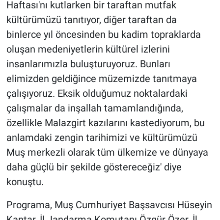
Haftası'nı kutlarken bir taraftan mutfak
kültürümüzü tanıtıyor, diğer taraftan da
binlerce yıl öncesinden bu kadim topraklarda
oluşan medeniyetlerin kültürel izlerini
insanlarımızla buluşturuyoruz. Bunları
elimizden geldiğince müzemizde tanıtmaya
çalışıyoruz. Eksik olduğumuz noktalardaki
çalışmalar da inşallah tamamlandığında,
özellikle Malazgirt kazılarını kastediyorum, bu
anlamdaki zengin tarihimizi ve kültürümüzü
Muş merkezli olarak tüm ülkemize ve dünyaya
daha güçlü bir şekilde göstereceğiz' diye
konuştu.
Programa, Muş Cumhuriyet Başsavcısı Hüseyin
Kantar, İl Jandarma Komutanı Özgür Özer, İl