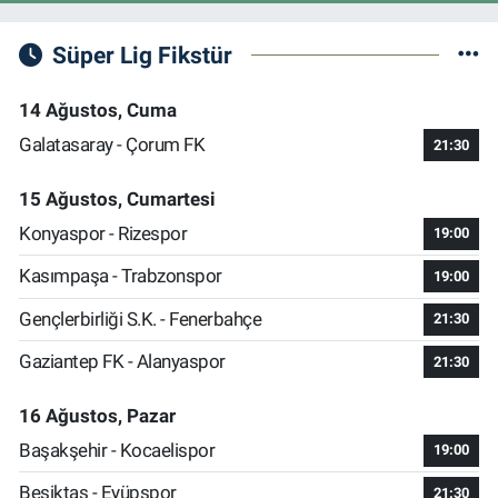
Süper Lig Fikstür
14 Ağustos, Cuma
Galatasaray - Çorum FK
21:30
15 Ağustos, Cumartesi
Konyaspor - Rizespor
19:00
Kasımpaşa - Trabzonspor
19:00
Gençlerbirliği S.K. - Fenerbahçe
21:30
Gaziantep FK - Alanyaspor
21:30
16 Ağustos, Pazar
Başakşehir - Kocaelispor
19:00
Beşiktaş - Eyüpspor
21:30