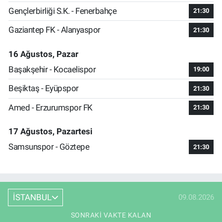
Gençlerbirliği S.K. - Fenerbahçe
21:30
Gaziantep FK - Alanyaspor
21:30
16 Ağustos, Pazar
Başakşehir - Kocaelispor
19:00
Beşiktaş - Eyüpspor
21:30
Amed - Erzurumspor FK
21:30
17 Ağustos, Pazartesi
Samsunspor - Göztepe
21:30
İSTANBUL
09.08.2026
SONRAKI VAKTE KALAN