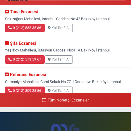
Tuna Eczanesi
Sakızağacı Mahallesi, İstanbul Caddesi No:42 Bakırköy İstanbul
0 (212) 585 35 86
Yol Tarifi Al
Şifa Eczanesi
Yeşilköy Mahallesi, İstasyon Caddesi No:41 A Bakırköy İstanbul
0 (212) 573 59 67
Yol Tarifi Al
Referans Eczanesi
Osmaniye Mahallesi, Cami Sokak No:77 J Osmaniye Bakırköy İstanbul
0 (212) 809 28 56
Yol Tarifi Al
Tüm Nöbetçi Eczaneler
Bayraktar Eczanesi
Şenlikköy Mahallesi, Harman Sokak No:43 4B Florya Bakırköy İstanbul
0 (212) 573 11 12
Yol Tarifi Al