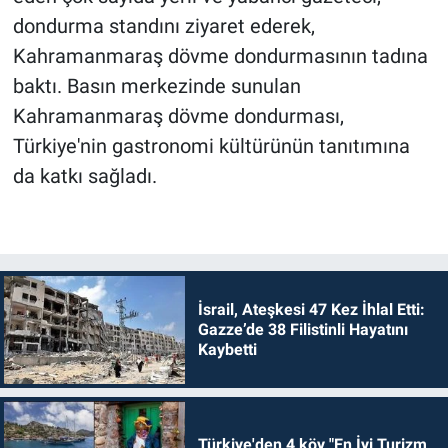
dondurma standını ziyaret ederek,
Kahramanmaraş dövme dondurmasının tadına
baktı. Basın merkezinde sunulan
Kahramanmaraş dövme dondurması,
Türkiye'nin gastronomi kültürünün tanıtımına
da katkı sağladı.
İsrail, Ateşkesi 47 Kez İhlal Etti:
Gazze’de 38 Filistinli Hayatını
Kaybetti
Türkiye'den 4 köy "En İyi Turizm