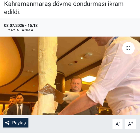
Kahramanmaraş dövme dondurması ikram
edildi.
08.07.2026 - 15:18
YAYINLANMA
Paylaş
-
+
A
A