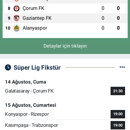
Çorum FK
0
0
8
Gaziantep FK
0
0
9
Alanyaspor
0
0
10
Detaylar için tıklayın
Süper Lig Fikstür
14 Ağustos, Cuma
Galatasaray - Çorum FK
21:30
15 Ağustos, Cumartesi
Konyaspor - Rizespor
19:00
Kasımpaşa - Trabzonspor
19:00