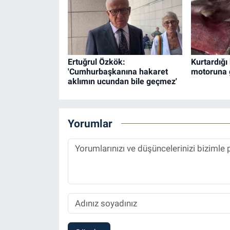
Ertuğrul Özkök:
Kurtardığı
'Cumhurbaşkanına hakaret
motoruna g
aklımın ucundan bile geçmez'
Yorumlar