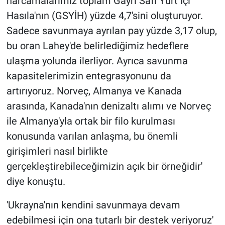
harcamalarımız toplam Gayri Safi Yurt İçi
Hasıla'nın (GSYİH) yüzde 4,7'sini oluşturuyor.
Sadece savunmaya ayrılan pay yüzde 3,17 olup,
bu oran Lahey'de belirlediğimiz hedeflere
ulaşma yolunda ilerliyor. Ayrıca savunma
kapasitelerimizin entegrasyonunu da
artırıyoruz. Norveç, Almanya ve Kanada
arasında, Kanada'nın denizaltı alımı ve Norveç
ile Almanya'yla ortak bir filo kurulması
konusunda varılan anlaşma, bu önemli
girişimleri nasıl birlikte
gerçekleştirebileceğimizin açık bir örneğidir'
diye konuştu.
'Ukrayna'nın kendini savunmaya devam
edebilmesi için ona tutarlı bir destek veriyoruz'