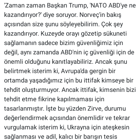
'Zaman zaman Başkan Trump, 'NATO ABD'ye ne
kazandırıyor?' diye soruyor. Norveç'in bakış
açısından size şunu söyleyebilirim. Çok şey
kazandırıyor. Kuzeyde orayı gözetip sükuneti
sağlamanın sadece bizim güvenliğimiz için
değil, aynı zamanda ABD'nin iç güvenliği için de
önemli olduğunu kanıtlayabiliriz. Ancak şunu
belirtmek isterim ki, Avrupa'da gergin bir
ortamda yaşadığımız için bu ittifak kimseye bir
tehdit oluşturmuyor. Ancak ittifak, kimsenin bizi
tehdit etme fikrine kapılmaması için
tasarlanmıştır. İşte bu yüzden Zirve, durumu
değerlendirmek açısından önemlidir ve tekrar
vurgulamak isterim ki, Ukrayna için ateşkesin
sağlanması ve adil, kalıcı bir barışın tesis