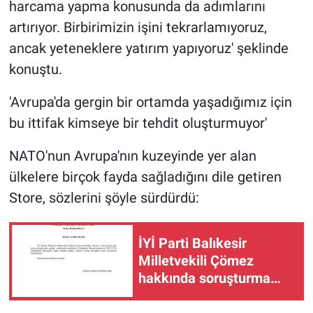
harcama yapma konusunda da adımlarını
artırıyor. Birbirimizin işini tekrarlamıyoruz,
ancak yeteneklere yatırım yapıyoruz' şeklinde
konuştu.
'Avrupa'da gergin bir ortamda yaşadığımız için
bu ittifak kimseye bir tehdit oluşturmuyor'
NATO'nun Avrupa'nın kuzeyinde yer alan
ülkelere birçok fayda sağladığını dile getiren
Store, sözlerini şöyle sürdürdü:
İYİ Parti Balıkesir
Milletvekili Çömez
hakkında soruşturma
başlatıldı