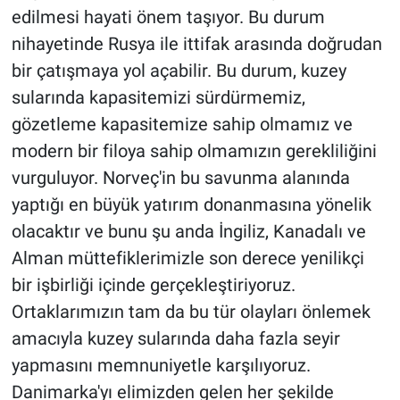
edilmesi hayati önem taşıyor. Bu durum
nihayetinde Rusya ile ittifak arasında doğrudan
bir çatışmaya yol açabilir. Bu durum, kuzey
sularında kapasitemizi sürdürmemiz,
gözetleme kapasitemize sahip olmamız ve
modern bir filoya sahip olmamızın gerekliliğini
vurguluyor. Norveç'in bu savunma alanında
yaptığı en büyük yatırım donanmasına yönelik
olacaktır ve bunu şu anda İngiliz, Kanadalı ve
Alman müttefiklerimizle son derece yenilikçi
bir işbirliği içinde gerçekleştiriyoruz.
Ortaklarımızın tam da bu tür olayları önlemek
amacıyla kuzey sularında daha fazla seyir
yapmasını memnuniyetle karşılıyoruz.
Danimarka'yı elimizden gelen her şekilde