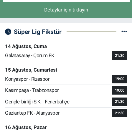
Detaylar için tıklayın
Süper Lig Fikstür
14 Ağustos, Cuma
Galatasaray - Çorum FK
21:30
15 Ağustos, Cumartesi
Konyaspor - Rizespor
19:00
Kasımpaşa - Trabzonspor
19:00
Gençlerbirliği S.K. - Fenerbahçe
21:30
Gaziantep FK - Alanyaspor
21:30
16 Ağustos, Pazar