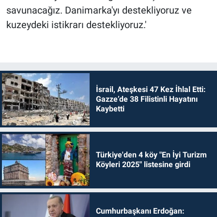
savunacağız. Danimarka'yı destekliyoruz ve
kuzeydeki istikrarı destekliyoruz.'
İsrail, Ateşkesi 47 Kez İhlal Etti:
Gazze’de 38 Filistinli Hayatını
Kaybetti
Türkiye'den 4 köy "En İyi Turizm
Köyleri 2025" listesine girdi
Cumhurbaşkanı Erdoğan: