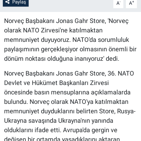
Paylaş
-
+
A
A
Norveç Başbakanı Jonas Gahr Store, 'Norveç
olarak NATO Zirvesi'ne katılmaktan
memnuniyet duyuyoruz. NATO'da sorumluluk
paylaşımının gerçekleşiyor olmasının önemli bir
dönüm noktası olduğuna inanıyoruz' dedi.
Norveç Başbakanı Jonas Gahr Store, 36. NATO
Devlet ve Hükümet Başkanları Zirvesi
öncesinde basın mensuplarına açıklamalarda
bulundu. Norveç olarak NATO'ya katılmaktan
memnuniyet duyduklarını belirten Store, Rusya-
Ukrayna savaşında Ukrayna'nın yanında
olduklarını ifade etti. Avrupa'da gergin ve
değişen bir ortamda yaşadıklarını aktaran