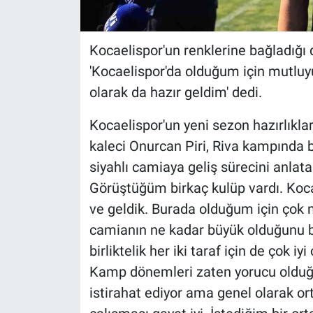
Kocaelispor'un renklerine bağladığı 
'Kocaelispor'da olduğum için mutluyu
olarak da hazır geldim' dedi.
Kocaelispor'un yeni sezon hazırlıkla
kaleci Onurcan Piri, Riva kampında b
siyahlı camiaya geliş sürecini anlata
Görüştüğüm birkaç kulüp vardı. Koca
ve geldik. Burada olduğum için çok 
camianın ne kadar büyük olduğunu 
birliktelik her iki taraf için de çok i
Kamp dönemleri zaten yorucu olduğu
istirahat ediyor ama genel olarak o