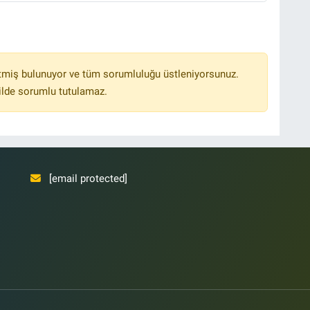
tmiş bulunuyor ve tüm sorumluluğu üstleniyorsunuz.
ilde sorumlu tutulamaz.
[email protected]