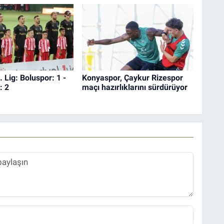
. Lig: Boluspor: 1 -
Konyaspor, Çaykur Rizespor
: 2
maçı hazırlıklarını sürdürüyor