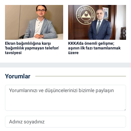
Ekran bağımlılığına karşı
KKKA'da önemli gelişme;
'bağımlılık yapmayan telefon'
aşının ilk fazı tamamlanmak
tavsiyesi
üzere
Yorumlar