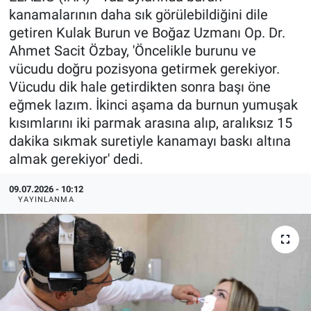
kanamalarının daha sık görülebildiğini dile
getiren Kulak Burun ve Boğaz Uzmanı Op. Dr.
Ahmet Sacit Özbay, 'Öncelikle burunu ve
vücudu doğru pozisyona getirmek gerekiyor.
Vücudu dik hale getirdikten sonra başı öne
eğmek lazım. İkinci aşama da burnun yumuşak
kısımlarını iki parmak arasına alıp, aralıksız 15
dakika sıkmak suretiyle kanamayı baskı altına
almak gerekiyor' dedi.
09.07.2026 - 10:12
YAYINLANMA