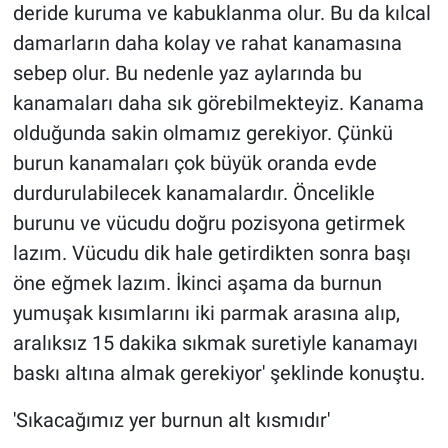
deride kuruma ve kabuklanma olur. Bu da kılcal
damarların daha kolay ve rahat kanamasına
sebep olur. Bu nedenle yaz aylarında bu
kanamaları daha sık görebilmekteyiz. Kanama
olduğunda sakin olmamız gerekiyor. Çünkü
burun kanamaları çok büyük oranda evde
durdurulabilecek kanamalardır. Öncelikle
burunu ve vücudu doğru pozisyona getirmek
lazım. Vücudu dik hale getirdikten sonra başı
öne eğmek lazım. İkinci aşama da burnun
yumuşak kısımlarını iki parmak arasına alıp,
aralıksız 15 dakika sıkmak suretiyle kanamayı
baskı altına almak gerekiyor' şeklinde konuştu.
'Sıkacağımız yer burnun alt kısmıdır'