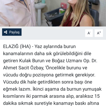
Paylaş
-
+
A
A
ELAZIĞ (İHA) - Yaz aylarında burun
kanamalarının daha sık görülebildiğini dile
getiren Kulak Burun ve Boğaz Uzmanı Op. Dr.
Ahmet Sacit Özbay, 'Öncelikle burunu ve
vücudu doğru pozisyona getirmek gerekiyor.
Vücudu dik hale getirdikten sonra başı öne
eğmek lazım. İkinci aşama da burnun yumuşak
kısımlarını iki parmak arasına alıp, aralıksız 15
dakika sıkmak suretiyle kanamayı baskı altına