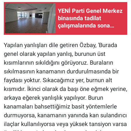
YENİ Parti Genel Merkez
binasında tadilat
çalışmalarında sona
yaklaşıldı
Yapılan yanlışları dile getiren Özbay, 'Burada
genel olarak yapılan yanlış, burunun üst
kısımlarının sıkıldığını görüyoruz. Buraların
sıkılmasının kanamanın durdurulmasında bir
faydası yoktur. Sıkacağımız yer, burnun alt
kısmıdır. İkinci olarak da başı öne eğmek yerine,
arkaya eğerek yanlışlık yapılıyor. Burun
kanamaları bahsettiğimiz basit yöntemlerle
durmuyorsa, kanamanın yanında kan sulandırıcı
ilaçlar kullanılıyorsa veya yüksek tansiyon varsa