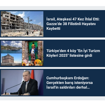
İsrail, Ateşkesi 47 Kez İhlal Etti:
Gazze’de 38 Filistinli Hayatını
Kaybetti
Türkiye'den 4 köy "En İyi Turizm
Köyleri 2025" listesine girdi
Cumhurbaşkanı Erdoğan:
Gerçekten barış isteniyorsa
İsrail'in saldırıları derhal
durdurulmalıdır