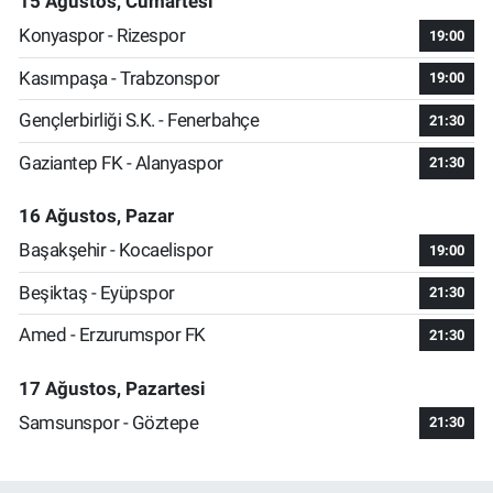
15 Ağustos, Cumartesi
Konyaspor - Rizespor
19:00
Kasımpaşa - Trabzonspor
19:00
Gençlerbirliği S.K. - Fenerbahçe
21:30
Gaziantep FK - Alanyaspor
21:30
16 Ağustos, Pazar
Başakşehir - Kocaelispor
19:00
Beşiktaş - Eyüpspor
21:30
Amed - Erzurumspor FK
21:30
17 Ağustos, Pazartesi
Samsunspor - Göztepe
21:30