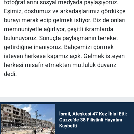
fotoğraflarını sosyal medyada paylaşıyoruz.
Eşimiz, dostumuz ve arkadaşlarımız gördükçe
burayı merak edip gelmek istiyor. Biz de onları
memnuniyetle ağırlıyor, çeşitli ikramlarda
bulunuyoruz. Sonuçta paylaşmanın bereket
getirdiğine inanıyoruz. Bahçemizi görmek
isteyen herkese kapımız açık. Gelmek isteyen
herkesi misafir etmekten mutluluk duyarız'
dedi.
İsrail, Ateşkesi 47 Kez İhlal Etti:
Gazze’de 38 Filistinli Hayatını
Kaybetti