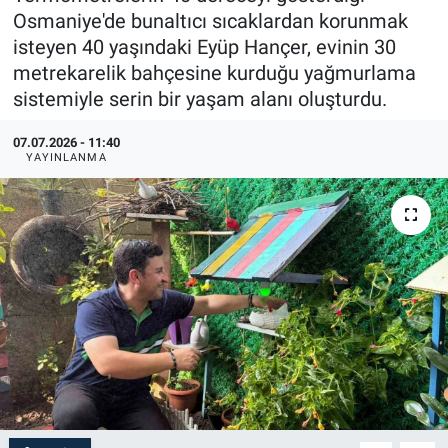
Osmaniye'de bunaltıcı sıcaklardan korunmak
isteyen 40 yaşındaki Eyüp Hançer, evinin 30
metrekarelik bahçesine kurduğu yağmurlama
sistemiyle serin bir yaşam alanı oluşturdu.
07.07.2026 - 11:40
YAYINLANMA