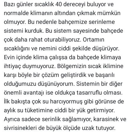
Bazı günler sıcaklık 40 dereceyi buluyor ve
normalde klimanın altından çıkmak mümkün
olmuyor. Bu nedenle bahçemize serinleme
sistemi kurduk. Bu sistem sayesinde bahçede
çok daha rahat oturabiliyoruz. Ortamın
sıcaklığını ve nemini ciddi şekilde düşürüyor.
Evin içinde klima çalışsa da bahçede klimaya
ihtiyaç duymuyoruz. Bölgemizin sıcak iklimine
karşı böyle bir çözüm geliştirdik ve başarılı
olduğumuzu düşünüyorum. Sistemin bir diğer
önemli avantajı ise oldukça tasarruflu olması.
İlk bakışta çok su harcıyormuş gibi görünse de
aylık su tüketimine ciddi bir yük getirmiyor.
Ayrıca sadece serinlik sağlamıyor, karasinek ve
sivrisinekleri de büyük ölçüde uzak tutuyor.