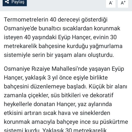
Paylaş
-
+
A
A
Termometrelerin 40 dereceyi gösterdiği
Osmaniye'de bunaltıcı sıcaklardan korunmak
isteyen 40 yaşındaki Eyüp Hançer, evinin 30
metrekarelik bahçesine kurduğu yağmurlama
sistemiyle serin bir yaşam alanı oluşturdu.
Osmaniye Rızaiye Mahallesi'nde yaşayan Eyüp
Hançer, yaklaşık 3 yıl önce eşiyle birlikte
bahçesini düzenlemeye başladı. Küçük bir alanı
zamanla çiçekler, süs bitkileri ve dekoratif
heykellerle donatan Hançer, yaz aylarında
etkisini artıran sıcak hava ve sineklerden
korunmak amacıyla bahçeye ince su püskürtme
sistemi kurdu. Yaklaşık 30 metrekarelik