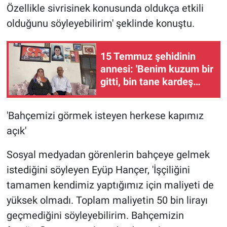
Özellikle sivrisinek konusunda oldukça etkili
olduğunu söyleyebilirim' şeklinde konuştu.
15 Temmuz şehidinin
annesi: 'Benim kuzum bir
gitti, bin tane kardeş
bıraktı bana'
'Bahçemizi görmek isteyen herkese kapımız
açık'
Sosyal medyadan görenlerin bahçeye gelmek
istediğini söyleyen Eyüp Hançer, 'İşçiliğini
tamamen kendimiz yaptığımız için maliyeti de
yüksek olmadı. Toplam maliyetin 50 bin lirayı
geçmediğini söyleyebilirim. Bahçemizin