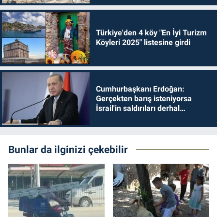
Türkiye'den 4 köy "En İyi Turizm
Köyleri 2025" listesine girdi
Cumhurbaşkanı Erdoğan:
Gerçekten barış isteniyorsa
İsrail'in saldırıları derhal
durdurulmalıdır
Bunlar da ilginizi çekebilir