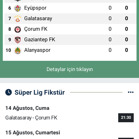
Eyüpspor
0
0
6
Galatasaray
0
0
7
Çorum FK
0
0
8
Gaziantep FK
0
0
9
Alanyaspor
0
0
10
Detaylar için tıklayın
Süper Lig Fikstür
14 Ağustos, Cuma
Galatasaray - Çorum FK
21:30
15 Ağustos, Cumartesi