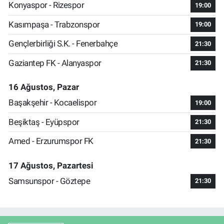
Konyaspor - Rizespor
19:00
Kasımpaşa - Trabzonspor
19:00
Gençlerbirliği S.K. - Fenerbahçe
21:30
Gaziantep FK - Alanyaspor
21:30
16 Ağustos, Pazar
Başakşehir - Kocaelispor
19:00
Beşiktaş - Eyüpspor
21:30
Amed - Erzurumspor FK
21:30
17 Ağustos, Pazartesi
Samsunspor - Göztepe
21:30