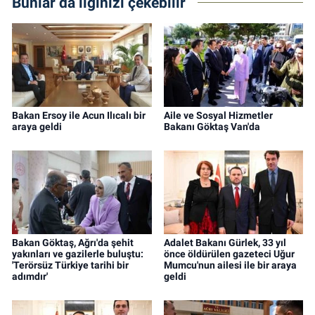
Bunlar da ilginizi çekebilir
Bakan Ersoy ile Acun Ilıcalı bir
Aile ve Sosyal Hizmetler
araya geldi
Bakanı Göktaş Van'da
Bakan Göktaş, Ağrı'da şehit
Adalet Bakanı Gürlek, 33 yıl
yakınları ve gazilerle buluştu:
önce öldürülen gazeteci Uğur
'Terörsüz Türkiye tarihi bir
Mumcu'nun ailesi ile bir araya
adımdır'
geldi