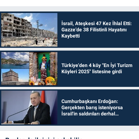
İsrail, Ateşkesi 47 Kez İhlal Etti:
Gazze’de 38 Filistinli Hayatını
Kaybetti
Türkiye'den 4 köy "En İyi Turizm
Köyleri 2025" listesine girdi
Cumhurbaşkanı Erdoğan:
Gerçekten barış isteniyorsa
İsrail'in saldırıları derhal
durdurulmalıdır