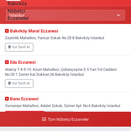
Bakırköy Maral Eczanesi
Zeytinlik Mahallesi, Pancar Sokak No:28 B Bakırköy İstanbul
Yol Tarifi Al
Eda Eczanesi
Ataköy 7-8-9-10. Kısım Mahallesi, Çobançeşme E-5 Yan Yol Caddesi
No:20 1 Zemin Kat Dükkan:36 Bakırköy İstanbul
Yol Tarifi Al
Banu Eczanesi
Osmaniye Mahallesi, Adalet Sokak, Sümer Apt. No:6 Bakırköy İstanbul
0 (212) 543 28 87
Yol Tarifi Al
Tüm Nöbetçi Eczaneler
Zuhuratbaba Eczanesi