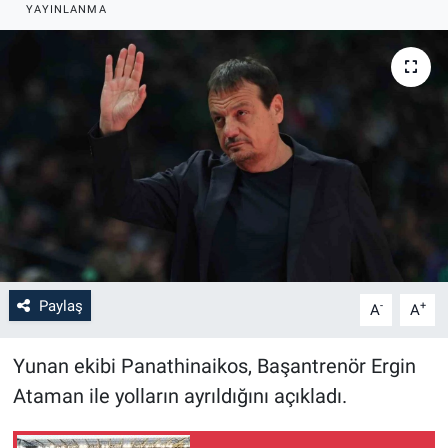
YAYINLANMA
Paylaş
-
+
A
A
Yunan ekibi Panathinaikos, Başantrenör Ergin
Ataman ile yolların ayrıldığını açıkladı.