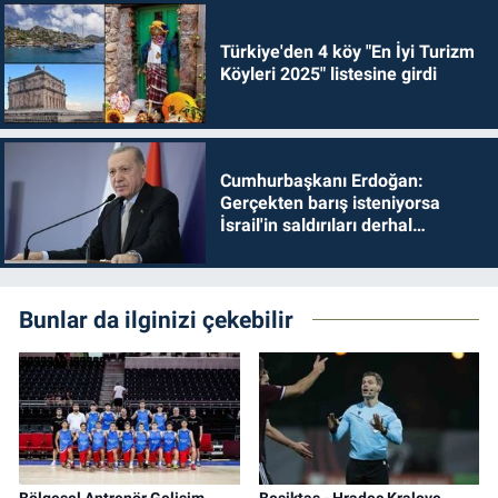
Türkiye'den 4 köy "En İyi Turizm
Köyleri 2025" listesine girdi
Cumhurbaşkanı Erdoğan:
Gerçekten barış isteniyorsa
İsrail'in saldırıları derhal
durdurulmalıdır
Bunlar da ilginizi çekebilir