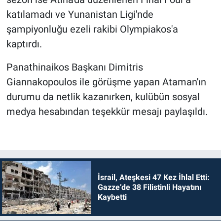
katılamadı ve Yunanistan Ligi'nde
şampiyonluğu ezeli rakibi Olympiakos'a
kaptırdı.
Panathinaikos Başkanı Dimitris
Giannakopoulos ile görüşme yapan Ataman'ın
durumu da netlik kazanırken, kulübün sosyal
medya hesabından teşekkür mesajı paylaşıldı.
İsrail, Ateşkesi 47 Kez İhlal Etti:
Gazze’de 38 Filistinli Hayatını
Kaybetti