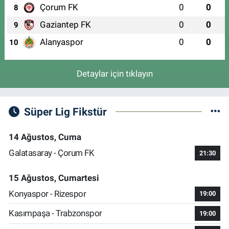
Çorum FK
0
0
8
Gaziantep FK
0
0
9
Alanyaspor
0
0
10
Detaylar için tıklayın
Süper Lig Fikstür
14 Ağustos, Cuma
Galatasaray - Çorum FK
21:30
15 Ağustos, Cumartesi
Konyaspor - Rizespor
19:00
Kasımpaşa - Trabzonspor
19:00