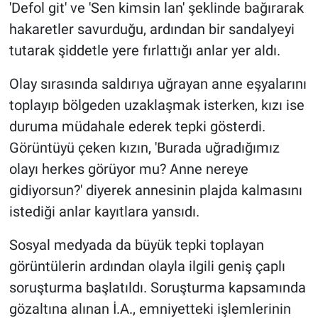
'Defol git' ve 'Sen kimsin lan' şeklinde bağırarak
hakaretler savurduğu, ardından bir sandalyeyi
tutarak şiddetle yere fırlattığı anlar yer aldı.
Olay sırasında saldırıya uğrayan anne eşyalarını
toplayıp bölgeden uzaklaşmak isterken, kızı ise
duruma müdahale ederek tepki gösterdi.
Görüntüyü çeken kızın, 'Burada uğradığımız
olayı herkes görüyor mu? Anne nereye
gidiyorsun?' diyerek annesinin plajda kalmasını
istediği anlar kayıtlara yansıdı.
Sosyal medyada da büyük tepki toplayan
görüntülerin ardından olayla ilgili geniş çaplı
soruşturma başlatıldı. Soruşturma kapsamında
gözaltına alınan İ.A., emniyetteki işlemlerinin