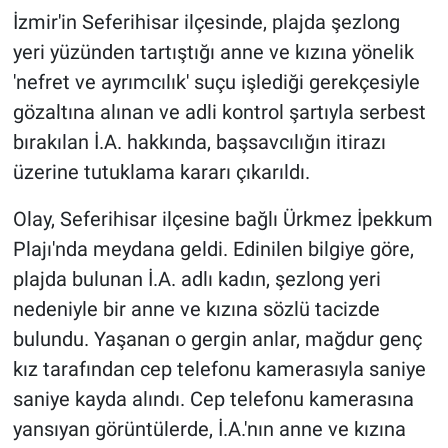
İzmir'in Seferihisar ilçesinde, plajda şezlong
yeri yüzünden tartıştığı anne ve kızına yönelik
'nefret ve ayrımcılık' suçu işlediği gerekçesiyle
gözaltına alınan ve adli kontrol şartıyla serbest
bırakılan İ.A. hakkında, başsavcılığın itirazı
üzerine tutuklama kararı çıkarıldı.
Olay, Seferihisar ilçesine bağlı Ürkmez İpekkum
Plajı'nda meydana geldi. Edinilen bilgiye göre,
plajda bulunan İ.A. adlı kadın, şezlong yeri
nedeniyle bir anne ve kızına sözlü tacizde
bulundu. Yaşanan o gergin anlar, mağdur genç
kız tarafından cep telefonu kamerasıyla saniye
saniye kayda alındı. Cep telefonu kamerasına
yansıyan görüntülerde, İ.A.'nın anne ve kızına