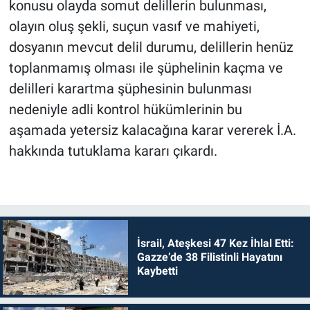
konusu olayda somut delillerin bulunması,
olayın oluş şekli, suçun vasıf ve mahiyeti,
dosyanın mevcut delil durumu, delillerin henüz
toplanmamış olması ile şüphelinin kaçma ve
delilleri karartma şüphesinin bulunması
nedeniyle adli kontrol hükümlerinin bu
aşamada yetersiz kalacağına karar vererek İ.A.
hakkında tutuklama kararı çıkardı.
İsrail, Ateşkesi 47 Kez İhlal Etti:
Gazze’de 38 Filistinli Hayatını
Kaybetti