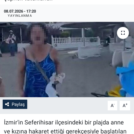
08.07.2026 - 17:20
YAYINLANMA
Paylaş
-
+
A
A
İzmir'in Seferihisar ilçesindeki bir plajda anne
ve kızına hakaret ettiği gerekçesiyle başlatılan