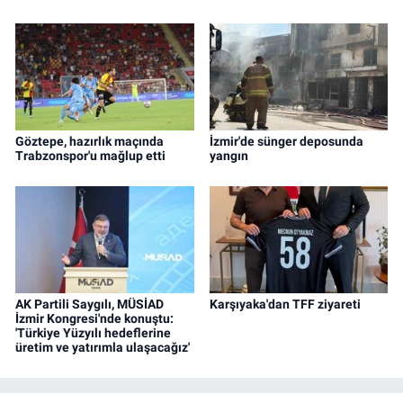
Göztepe, hazırlık maçında
İzmir'de sünger deposunda
Trabzonspor'u mağlup etti
yangın
AK Partili Saygılı, MÜSİAD
Karşıyaka'dan TFF ziyareti
İzmir Kongresi'nde konuştu:
'Türkiye Yüzyılı hedeflerine
üretim ve yatırımla ulaşacağız'