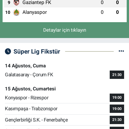
Gaziantep FK
0
0
9
Alanyaspor
0
0
10
Detaylar için tıklayın
Süper Lig Fikstür
14 Ağustos, Cuma
Galatasaray - Çorum FK
21:30
15 Ağustos, Cumartesi
Konyaspor - Rizespor
19:00
Kasımpaşa - Trabzonspor
19:00
Gençlerbirliği S.K. - Fenerbahçe
21:30