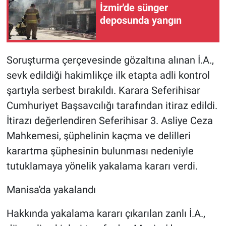
İzmir'de sünger
deposunda yangın
Soruşturma çerçevesinde gözaltına alınan İ.A.,
sevk edildiği hakimlikçe ilk etapta adli kontrol
şartıyla serbest bırakıldı. Karara Seferihisar
Cumhuriyet Başsavcılığı tarafından itiraz edildi.
İtirazı değerlendiren Seferihisar 3. Asliye Ceza
Mahkemesi, şüphelinin kaçma ve delilleri
karartma şüphesinin bulunması nedeniyle
tutuklamaya yönelik yakalama kararı verdi.
Manisa'da yakalandı
Hakkında yakalama kararı çıkarılan zanlı İ.A.,