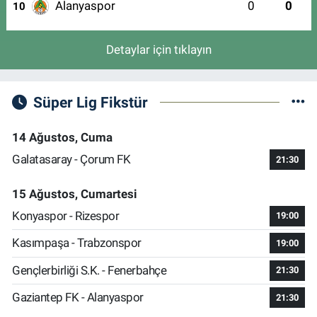
Alanyaspor
0
0
10
Detaylar için tıklayın
Süper Lig Fikstür
14 Ağustos, Cuma
Galatasaray - Çorum FK
21:30
15 Ağustos, Cumartesi
Konyaspor - Rizespor
19:00
Kasımpaşa - Trabzonspor
19:00
Gençlerbirliği S.K. - Fenerbahçe
21:30
Gaziantep FK - Alanyaspor
21:30