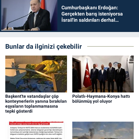
Cumhurbaşkanı Erdoğan:
Gerçekten barış isteniyorsa
İsrail'in saldırıları derhal
durdurulmalıdır
Bunlar da ilginizi çekebilir
Başkent'te vatandaşlar çöp
Polatlı-Haymana-Konya hattı
konteynerlerin yanına bırakılan
bölünmüş yol oluyor
eşyaların toplanmamasına
tepki gösterdi