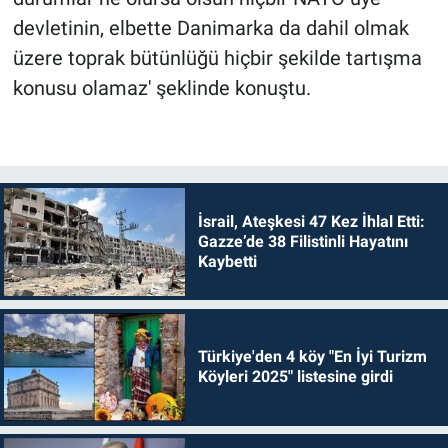
devletinin, elbette Danimarka da dahil olmak
üzere toprak bütünlüğü hiçbir şekilde tartışma
konusu olamaz' şeklinde konuştu.
İsrail, Ateşkesi 47 Kez İhlal Etti:
Gazze’de 38 Filistinli Hayatını
Kaybetti
Türkiye'den 4 köy "En İyi Turizm
Köyleri 2025" listesine girdi