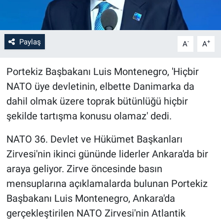
Paylaş
-
+
A
A
Portekiz Başbakanı Luis Montenegro, 'Hiçbir
NATO üye devletinin, elbette Danimarka da
dahil olmak üzere toprak bütünlüğü hiçbir
şekilde tartışma konusu olamaz' dedi.
NATO 36. Devlet ve Hükümet Başkanları
Zirvesi'nin ikinci gününde liderler Ankara'da bir
araya geliyor. Zirve öncesinde basın
mensuplarına açıklamalarda bulunan Portekiz
Başbakanı Luis Montenegro, Ankara'da
gerçekleştirilen NATO Zirvesi'nin Atlantik