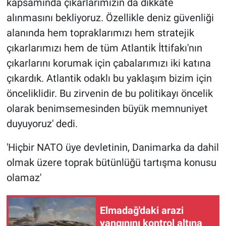
kapsamında çıkarlarımızın da dikkate
alınmasını bekliyoruz. Özellikle deniz güvenliği
alanında hem topraklarımızı hem stratejik
çıkarlarımızı hem de tüm Atlantik İttifakı'nın
çıkarlarını korumak için çabalarımızı iki katına
çıkardık. Atlantik odaklı bu yaklaşım bizim için
önceliklidir. Bu zirvenin de bu politikayı öncelik
olarak benimsemesinden büyük memnuniyet
duyuyoruz' dedi.
'Hiçbir NATO üye devletinin, Danimarka da dahil
olmak üzere toprak bütünlüğü tartışma konusu
olamaz'
Elmadağ'daki arazi
yangınını kontrol altına