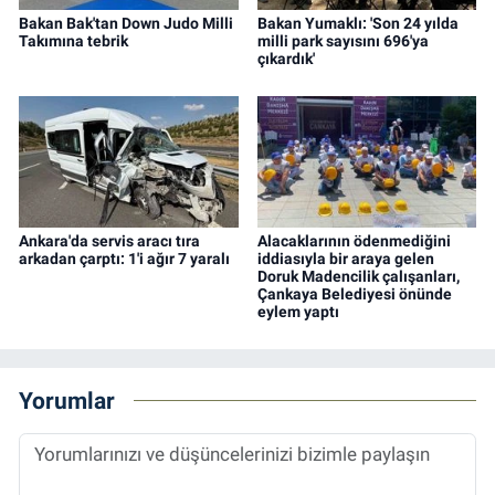
Bakan Bak'tan Down Judo Milli
Bakan Yumaklı: 'Son 24 yılda
Takımına tebrik
milli park sayısını 696'ya
çıkardık'
Ankara'da servis aracı tıra
Alacaklarının ödenmediğini
arkadan çarptı: 1'i ağır 7 yaralı
iddiasıyla bir araya gelen
Doruk Madencilik çalışanları,
Çankaya Belediyesi önünde
eylem yaptı
Yorumlar