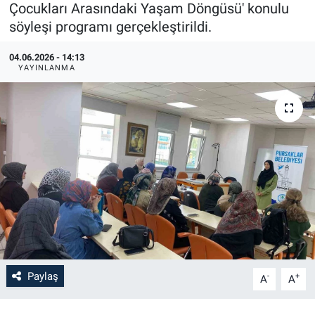
Çocukları Arasındaki Yaşam Döngüsü' konulu
söyleşi programı gerçekleştirildi.
04.06.2026 - 14:13
YAYINLANMA
Paylaş
-
+
A
A