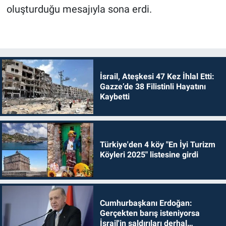
oluşturduğu mesajıyla sona erdi.
İsrail, Ateşkesi 47 Kez İhlal Etti:
Gazze’de 38 Filistinli Hayatını
Kaybetti
Türkiye'den 4 köy "En İyi Turizm
Köyleri 2025" listesine girdi
Cumhurbaşkanı Erdoğan:
Gerçekten barış isteniyorsa
İsrail'in saldırıları derhal