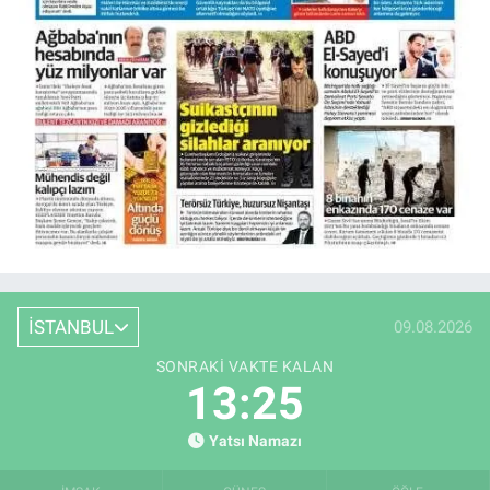
İSTANBUL
09.08.2026
SONRAKI VAKTE KALAN
13:25
Yatsı Namazı