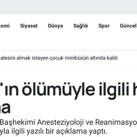
nomi
Siyaset
Dünya
Sağlık
Spor
Güncel
lesini almak isteyen çocuk minibüsün altında kaldı
ın ölümüyle ilgil
ma
aşhekimi Anesteziyoloji ve Reanimasyo
a ilgili yazılı bir açıklama yaptı.