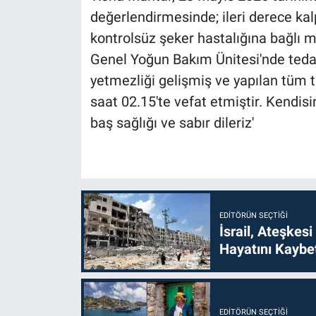
değerlendirmesinde; ileri derece kalp
kontrolsüz şeker hastalığına bağlı 
Genel Yoğun Bakım Ünitesi'nde teda
yetmezliği gelişmiş ve yapılan tüm
saat 02.15'te vefat etmiştir. Kendisi
baş sağlığı ve sabır dileriz'
EDITÖRÜN SEÇTIĞI
İsrail, Ateşkesi
Hayatını Kaybet
EDITÖRÜN SEÇTIĞI