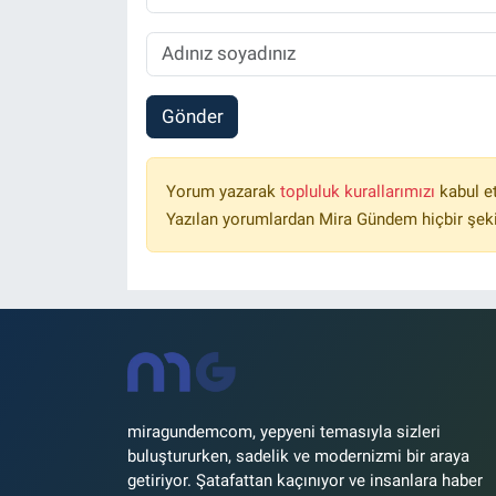
Gönder
Yorum yazarak
topluluk kurallarımızı
kabul e
Yazılan yorumlardan Mira Gündem hiçbir şek
miragundemcom, yepyeni temasıyla sizleri
buluştururken, sadelik ve modernizmi bir araya
getiriyor. Şatafattan kaçınıyor ve insanlara haber