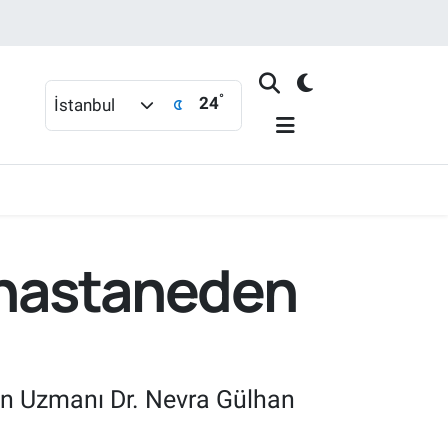
°
24
İstanbul
i hastaneden
n Uzmanı Dr. Nevra Gülhan