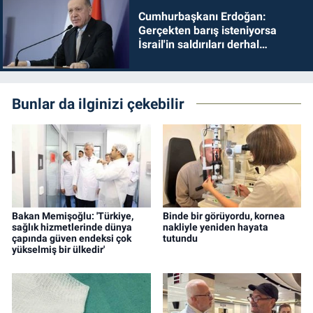
Cumhurbaşkanı Erdoğan:
Gerçekten barış isteniyorsa
İsrail'in saldırıları derhal
durdurulmalıdır
Bunlar da ilginizi çekebilir
Bakan Memişoğlu: 'Türkiye,
Binde bir görüyordu, kornea
sağlık hizmetlerinde dünya
nakliyle yeniden hayata
çapında güven endeksi çok
tutundu
yükselmiş bir ülkedir'