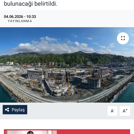
bulunacaği belirtildi.
04.06.2026 - 10:33
YAYINLANMA
Paylaş
-
+
A
A