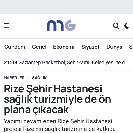
Nöbetçi Eczaneler
Hava Durumu
Gündem
Genel
Ekonomi
Siyaset
Dünya
S
İstanbul Namaz Vakitleri
21:09
Gaziantep Basketbol, Şehitkamil Belediyesi'ne devredildi
Trafik Durumu
HABERLER
SAĞLIK
Süper Lig Puan Durumu ve Fikstür
Rize Şehir Hastanesi
sağlık turizmiyle de ön
Tüm Manşetler
plana çıkacak
Son Dakika Haberleri
Yapımı devam eden Rize Şehir Hastanesi
projesi Rize'nin sağlık turizmine de katkıda
Haber Arşivi