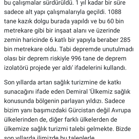
bu çalışmalar sürdürüldü. 1 yıl kadar bir süre
sadece alt yapı çalışmalarıyla geçildi. 1088
tane kazık dolgu burada yapıldı ve bu 60 bin
metrekare gibi bir inşaat alanı ve üzerinde
zemin haricinde 6 katlı bir yapıyla beraber 285
bin metrekare oldu. Tabi depremde unutulmadı
olası bir deprem riskiyle 996 tane de deprem
izolatörü projede yer aldı' ifadelerini kullandı.
Son yıllarda artan sağlık turizmine de katkı
sunacağını ifade eden Demiral 'Ülkemiz sağlık
konusunda bölgenin parlayan yıldızı. Sadece
bizim yanı başımızdaki Gürcistan değil Avrupa
ülkelerinden de, diğer farklı ülkelerden de
ülkemize sağlık turizmi talebi gelmekte. Bizde
son yıllarda ilimizde bu taleplerle