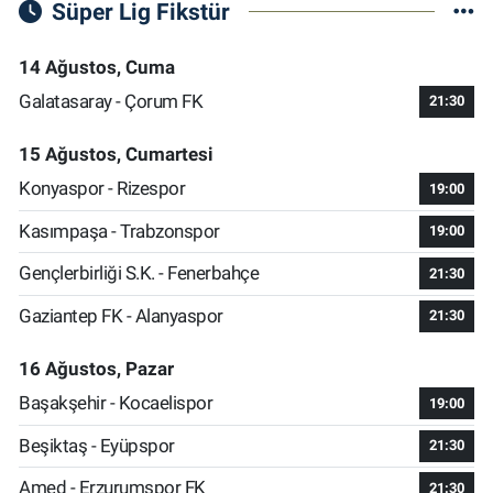
Süper Lig Fikstür
14 Ağustos, Cuma
Galatasaray - Çorum FK
21:30
15 Ağustos, Cumartesi
Konyaspor - Rizespor
19:00
Kasımpaşa - Trabzonspor
19:00
Gençlerbirliği S.K. - Fenerbahçe
21:30
Gaziantep FK - Alanyaspor
21:30
16 Ağustos, Pazar
Başakşehir - Kocaelispor
19:00
Beşiktaş - Eyüpspor
21:30
Amed - Erzurumspor FK
21:30