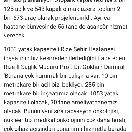
125 açık ve 548 kapalı olmak üzere toplam 2
bin 673 araç olarak projelendirildi. Ayrıca
hastane bünyesinde 56 tane de asansör hizmet
verecek.
1053 yatak kapasiteli Rize Şehir Hastanesi
inşaatının hız kesmeden ilerlediğini ifade eden
Rize İl Sağlık Müdürü Prof. Dr. Gökhan Demiral
'Burana çok hummalı bir çalışma var. 10 bin
metrekare bir acil bizi bekliyor. 285 bin
metrekare bir inşaatımız olacak. 1053 yatak
kapasiteli olacak, 30 tane ameliyathanemiz
olacak. Bunun yanı sıra radyasyon onkolojisi,
nükleer tıp, medikal onkolojinin çok daha ferah,
çok cihaz açısından donanımlı hizmetle burada