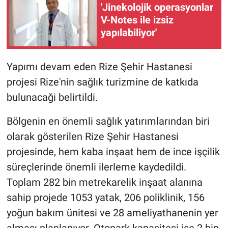
'Jinekolojik operasyonlar
V-Notes ile izsiz
yapılabiliyor'
Yapımı devam eden Rize Şehir Hastanesi
projesi Rize'nin sağlık turizmine de katkıda
bulunacaği belirtildi.
Bölgenin en önemli sağlık yatırımlarından biri
olarak gösterilen Rize Şehir Hastanesi
projesinde, hem kaba inşaat hem de ince işçilik
süreçlerinde önemli ilerleme kaydedildi.
Toplam 282 bin metrekarelik inşaat alanına
sahip projede 1053 yatak, 206 poliklinik, 156
yoğun bakım ünitesi ve 28 ameliyathanenin yer
alması planlanıyor. Otopark kapasitesi ise 2 bin