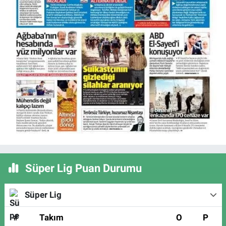
Süper Lig Puan Durumu
Süper Lig
#
Takım
O
P