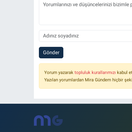
Gönder
Yorum yazarak
topluluk kurallarımızı
kabul e
Yazılan yorumlardan Mira Gündem hiçbir şek