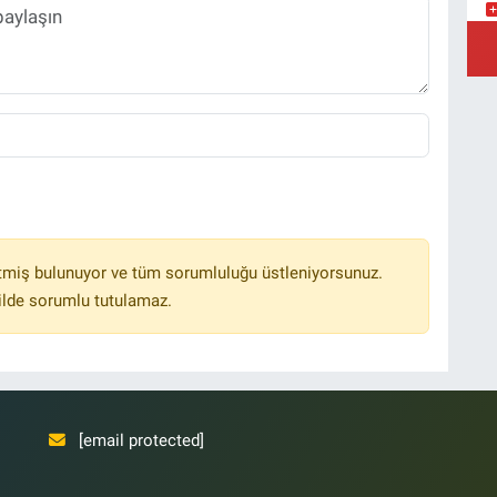
Y
Ş
Y
tmiş bulunuyor ve tüm sorumluluğu üstleniyorsunuz.
ilde sorumlu tutulamaz.
[email protected]