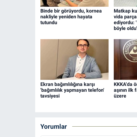
Binde bir görüyordu, kornea
Matkap kul
nakliyle yeniden hayata
vida parç
tutundu
ediyordu:
böyle oldu
Ekran bağımlılığına karşı
KKKA'da ö
'bağımlılık yapmayan telefon'
aşının ilk
tavsiyesi
üzere
Yorumlar