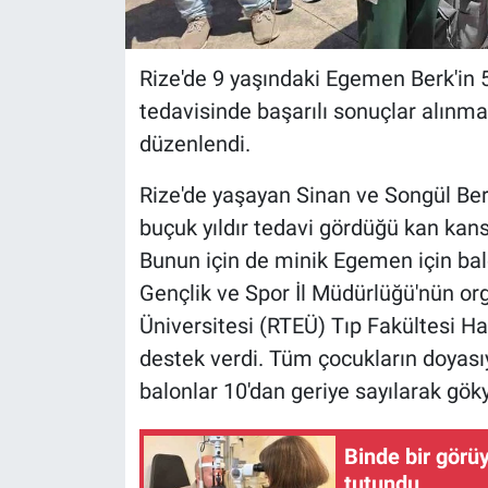
Rize'de 9 yaşındaki Egemen Berk'in 5
tedavisinde başarılı sonuçlar alınma
düzenlendi.
Rize'de yaşayan Sinan ve Songül Ber
buçuk yıldır tedavi gördüğü kan kanse
Bunun için de minik Egemen için bal
Gençlik ve Spor İl Müdürlüğü'nün o
Üniversitesi (RTEÜ) Tıp Fakültesi Ha
destek verdi. Tüm çocukların doyası
balonlar 10'dan geriye sayılarak göky
Binde bir görü
tutundu