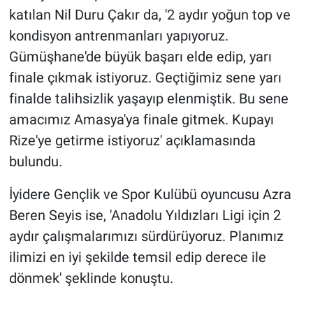
katılan Nil Duru Çakır da, '2 aydır yoğun top ve
kondisyon antrenmanları yapıyoruz.
Gümüşhane'de büyük başarı elde edip, yarı
finale çıkmak istiyoruz. Geçtiğimiz sene yarı
finalde talihsizlik yaşayıp elenmiştik. Bu sene
amacımız Amasya'ya finale gitmek. Kupayı
Rize'ye getirme istiyoruz' açıklamasında
bulundu.
İyidere Gençlik ve Spor Kulübü oyuncusu Azra
Beren Seyis ise, 'Anadolu Yıldızları Ligi için 2
aydır çalışmalarımızı sürdürüyoruz. Planımız
ilimizi en iyi şekilde temsil edip derece ile
dönmek' şeklinde konuştu.