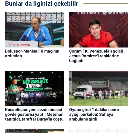
Bunlar da ilginizi çekebilir
Boluspor-Manisa FK maçının
Çorum FK, Venezuelalı golcü
ardından
Jesus Ramirez'i renklerine
bağladı
Kocaelispor yeni sezon öncesi
Oyuna girdi 1 dakika sonra
gövde gösterisi yaptı: Metehan
ayağı burkuldu: Sahaya
tanıtıldı, taraftar Buray'la coştu
ambulans girdi