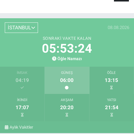
İSTANBUL
08.08.2026
SONRAKI VAKTE KALAN
05:53:23
Öğle Namazı
İMSAK
GÜNEŞ
ÖĞLE
04:19
06:00
13:15
İKINDI
AKŞAM
YATSI
17:07
20:20
21:54
Aylık Vakitler