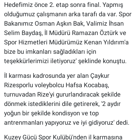
Hedefimiz önce 2. etap sonra final. Yapmış
olduğumuz çalışmanın arka tarafı da var. Spor
Bakanımız Osman Aşkın Bak, Valimiz İhsan
Selim Baydaş, İl Müdürü Ramazan Öztürk ve
Spor Hizmetleri Müdürümüz Kenan Yıldırım'a
bize bu imkanları sağladıkları için
teşekkürlerimizi iletiyoruz' şeklinde konuştu.
İl karması kadrosunda yer alan Çaykur
Rizesporlu voleybolcu Hafsa Kocabaş,
turnuvadan Rize'yi gururlandıracak şekilde
dönmek istediklerini dile getirerek, '2 aydır
yoğun bir şekilde kondisyon ve top
antrenmanları yapıyoruz ve iyi gidiyoruz' dedi.
Kuzey Gücü Spor Kulübü'nden il karmasına