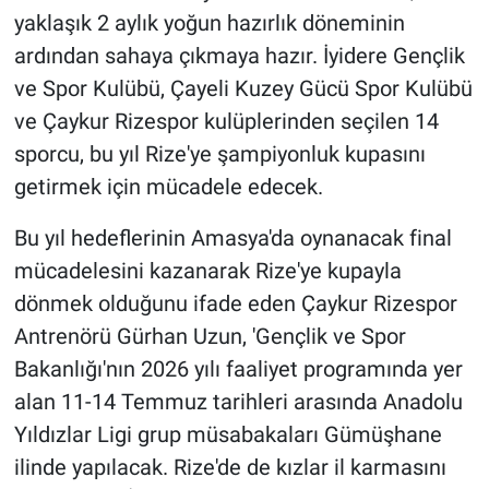
yaklaşık 2 aylık yoğun hazırlık döneminin
ardından sahaya çıkmaya hazır. İyidere Gençlik
ve Spor Kulübü, Çayeli Kuzey Gücü Spor Kulübü
ve Çaykur Rizespor kulüplerinden seçilen 14
sporcu, bu yıl Rize'ye şampiyonluk kupasını
getirmek için mücadele edecek.
Bu yıl hedeflerinin Amasya'da oynanacak final
mücadelesini kazanarak Rize'ye kupayla
dönmek olduğunu ifade eden Çaykur Rizespor
Antrenörü Gürhan Uzun, 'Gençlik ve Spor
Bakanlığı'nın 2026 yılı faaliyet programında yer
alan 11-14 Temmuz tarihleri arasında Anadolu
Yıldızlar Ligi grup müsabakaları Gümüşhane
ilinde yapılacak. Rize'de de kızlar il karmasını