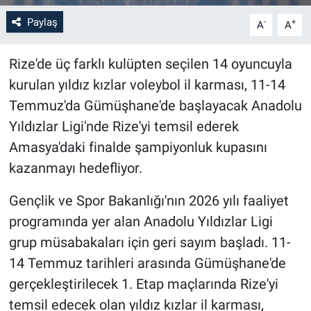
Paylaş
-
+
A
A
Rize'de üç farklı kulüpten seçilen 14 oyuncuyla
kurulan yıldız kızlar voleybol il karması, 11-14
Temmuz'da Gümüşhane'de başlayacak Anadolu
Yıldızlar Ligi'nde Rize'yi temsil ederek
Amasya'daki finalde şampiyonluk kupasını
kazanmayı hedefliyor.
Gençlik ve Spor Bakanlığı'nın 2026 yılı faaliyet
programında yer alan Anadolu Yıldızlar Ligi
grup müsabakaları için geri sayım başladı. 11-
14 Temmuz tarihleri arasında Gümüşhane'de
gerçekleştirilecek 1. Etap maçlarında Rize'yi
temsil edecek olan yıldız kızlar il karması,