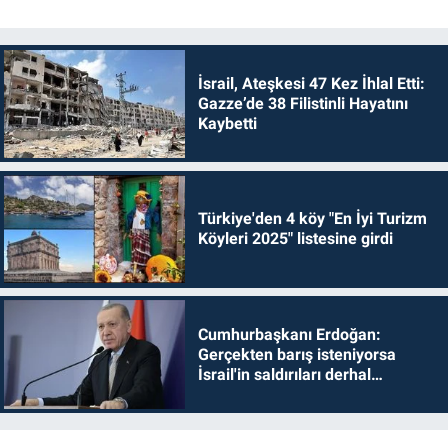
İsrail, Ateşkesi 47 Kez İhlal Etti:
Gazze’de 38 Filistinli Hayatını
Kaybetti
Türkiye'den 4 köy "En İyi Turizm
Köyleri 2025" listesine girdi
Cumhurbaşkanı Erdoğan:
Gerçekten barış isteniyorsa
İsrail'in saldırıları derhal
durdurulmalıdır