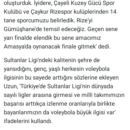
oluşturduk. İyidere, Çayeli Kuzey Gücü Spor
Kulübü ve Çaykur Rizespor kulüplerinden 14
tane sporcumuzu belirledik. Rize'yi
Gümüşhane'de temsil edeceğiz. Geçen sene
yarı finalde elendik bu sene amacımız
Amasya'da oynanacak finale gitmek' dedi.
Sultanlar Ligi'ndeki kalitenin şehre de
yansıdığını, genç, yaşlı herkesin voleybola
ilgisinin bu sayede arttığını sözlerine ekleyen
Uzun, 'Türkiye'de Sultanlar Ligi'nin dünyada
sayılı ligler arasına girmesi ve milli takımımızın
başarısı arttıkça izlenme oranlarıyla birlikte
bayanlarımızın da voleybola büyük ilgisi var'
ifadelerini kullandı.