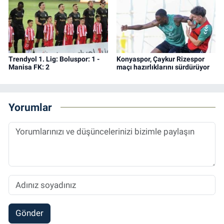
Trendyol 1. Lig: Boluspor: 1 -
Konyaspor, Çaykur Rizespor
Manisa FK: 2
maçı hazırlıklarını sürdürüyor
Yorumlar
Gönder