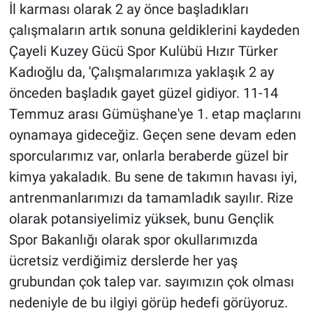
İl karması olarak 2 ay önce başladıkları
çalışmaların artık sonuna geldiklerini kaydeden
Çayeli Kuzey Gücü Spor Kulübü Hızır Türker
Kadıoğlu da, 'Çalışmalarımıza yaklaşık 2 ay
önceden başladık gayet güzel gidiyor. 11-14
Temmuz arası Gümüşhane'ye 1. etap maçlarını
oynamaya gideceğiz. Geçen sene devam eden
sporcularımız var, onlarla beraberde güzel bir
kimya yakaladık. Bu sene de takımın havası iyi,
antrenmanlarımızı da tamamladık sayılır. Rize
olarak potansiyelimiz yüksek, bunu Gençlik
Spor Bakanlığı olarak spor okullarımızda
ücretsiz verdiğimiz derslerde her yaş
grubundan çok talep var. sayımızın çok olması
nedeniyle de bu ilgiyi görüp hedefi görüyoruz.