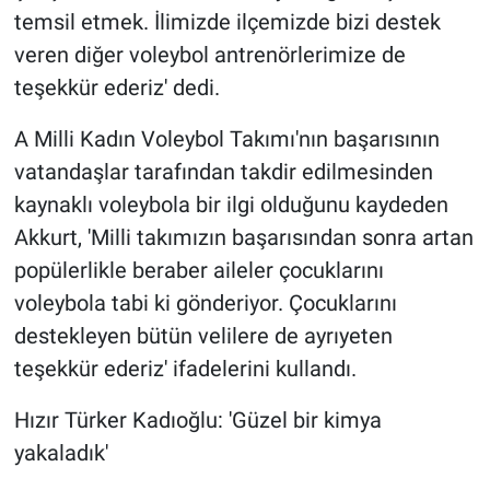
temsil etmek. İlimizde ilçemizde bizi destek
veren diğer voleybol antrenörlerimize de
teşekkür ederiz' dedi.
A Milli Kadın Voleybol Takımı'nın başarısının
vatandaşlar tarafından takdir edilmesinden
kaynaklı voleybola bir ilgi olduğunu kaydeden
Akkurt, 'Milli takımızın başarısından sonra artan
popülerlikle beraber aileler çocuklarını
voleybola tabi ki gönderiyor. Çocuklarını
destekleyen bütün velilere de ayrıyeten
teşekkür ederiz' ifadelerini kullandı.
Hızır Türker Kadıoğlu: 'Güzel bir kimya
yakaladık'