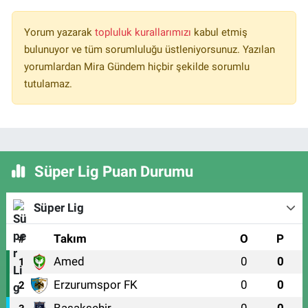
Yorum yazarak
topluluk kurallarımızı
kabul etmiş
bulunuyor ve tüm sorumluluğu üstleniyorsunuz. Yazılan
yorumlardan Mira Gündem hiçbir şekilde sorumlu
tutulamaz.
Süper Lig Puan Durumu
Süper Lig
#
Takım
O
P
Amed
0
0
1
Erzurumspor FK
0
0
2
Başakşehir
0
0