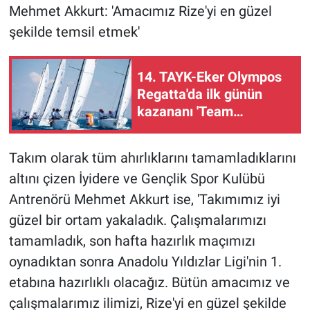
Mehmet Akkurt: 'Amacımız Rize'yi en güzel
şekilde temsil etmek'
14. TAYK-Eker Olympos
Regatta'da ilk günün
kazananı 'Team
Nautique Yachting' oldu
Takım olarak tüm ahırlıklarını tamamladıklarını
altını çizen İyidere ve Gençlik Spor Kulübü
Antrenörü Mehmet Akkurt ise, 'Takımımız iyi
güzel bir ortam yakaladık. Çalışmalarımızı
tamamladık, son hafta hazırlık maçımızı
oynadıktan sonra Anadolu Yıldızlar Ligi'nin 1.
etabına hazırlıklı olacağız. Bütün amacımız ve
çalışmalarımız ilimizi, Rize'yi en güzel şekilde