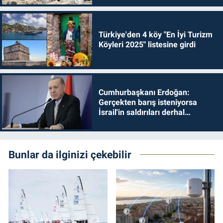
Türkiye'den 4 köy "En İyi Turizm
Köyleri 2025" listesine girdi
Cumhurbaşkanı Erdoğan:
Gerçekten barış isteniyorsa
İsrail'in saldırıları derhal
durdurulmalıdır
Bunlar da ilginizi çekebilir