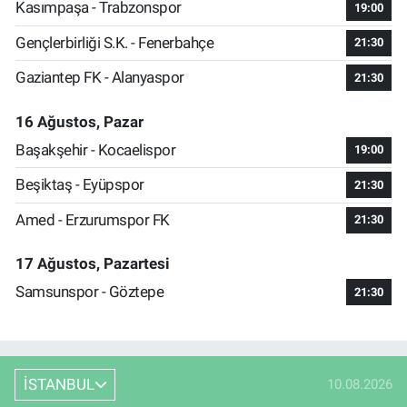
Kasımpaşa - Trabzonspor
19:00
Gençlerbirliği S.K. - Fenerbahçe
21:30
Gaziantep FK - Alanyaspor
21:30
16 Ağustos, Pazar
Başakşehir - Kocaelispor
19:00
Beşiktaş - Eyüpspor
21:30
Amed - Erzurumspor FK
21:30
17 Ağustos, Pazartesi
Samsunspor - Göztepe
21:30
İSTANBUL
10.08.2026