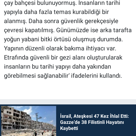
çay bahçesi bulunuyormuş. İnsanların tarihi
yapıyla daha fazla temas kurabildiği bir
alanmış. Daha sonra güvenlik gerekçesiyle
çevresi kapatılmış. Günümüzde ise arka tarafta
yoğun yabani bitki örtüsü oluşmuş durumda.
Yapının düzenli olarak bakıma ihtiyacı var.
Etrafında güvenli bir gezi alanı oluşturularak
insanların bu tarihi yapıyı daha yakından
görebilmesi sağlanabilir' ifadelerini kullandı.
İsrail, Ateşkesi 47 Kez İhlal Etti:
Gazze’de 38 Filistinli Hayatını
Kaybetti