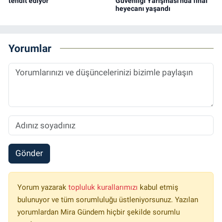
tehdit ediyor
Güvenliği Yarışması'nda final
heyecanı yaşandı
Yorumlar
Gönder
Yorum yazarak
topluluk kurallarımızı
kabul etmiş
bulunuyor ve tüm sorumluluğu üstleniyorsunuz. Yazılan
yorumlardan Mira Gündem hiçbir şekilde sorumlu