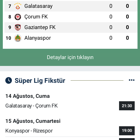
Galatasaray
0
0
7
Çorum FK
0
0
8
Gaziantep FK
0
0
9
Alanyaspor
0
0
10
Detaylar için tıklayın
Süper Lig Fikstür
14 Ağustos, Cuma
Galatasaray - Çorum FK
21:30
15 Ağustos, Cumartesi
Konyaspor - Rizespor
19:00