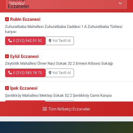
Rubin Eczanesi
Zuhuratbaba Mahallesi Zuhuratbaba Caddesi 1 A Zuhuratbaba Türbesi
karşısı
0 (212) 542 51 30
Yol Tarifi Al
Eylül Eczanesi
Zeytinlik Mahallesi Ömer Naci Sokak 32 2 Ermeni Kilisesi Sokağı
0 (212) 583 78 73
Yol Tarifi Al
İpek Eczanesi
Şenlikköy Mahallesi Mektep Sokak 52 2 Şenlikköy Camii Karşısı
0 (212) 662 46 37
Yol Tarifi Al
Tüm Nöbetçi Eczaneler
Gün Eczanesi
Yeşilyurt Mahallesi Ekin Sokak 21B Yeşilyurt Onur Market Karşısı