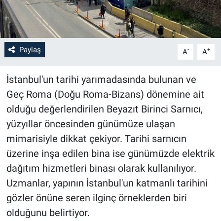
Paylaş
-
+
A
A
İstanbul'un tarihi yarımadasında bulunan ve
Geç Roma (Doğu Roma-Bizans) dönemine ait
olduğu değerlendirilen Beyazıt Birinci Sarnıcı,
yüzyıllar öncesinden günümüze ulaşan
mimarisiyle dikkat çekiyor. Tarihi sarnıcın
üzerine inşa edilen bina ise günümüzde elektrik
dağıtım hizmetleri binası olarak kullanılıyor.
Uzmanlar, yapının İstanbul'un katmanlı tarihini
gözler önüne seren ilginç örneklerden biri
olduğunu belirtiyor.