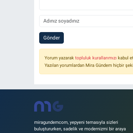
Gönder
Yorum yazarak
topluluk kurallarımızı
kabul e
Yazılan yorumlardan Mira Gündem hiçbir şek
miragundemcom, yepyeni temasıyla sizleri
buluştururken, sadelik ve modernizmi bir araya