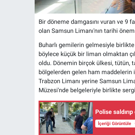
Bir döneme damgasını vuran ve 9 fa
olan Samsun Limanı'nın tarihi önemi
Buharlı gemilerin gelmesiyle birlik
böylece küçük bir liman olmaktan çıkı
oldu. Dönemin birçok ülkesi, tütün, ta
bölgelerden gelen ham maddelerin ih
Trabzon Limanı yerine Samsun Liman
Müzesi'nde belgeleriyle birlikte sergi
Polise saldırıp
İçeriği Görüntüle