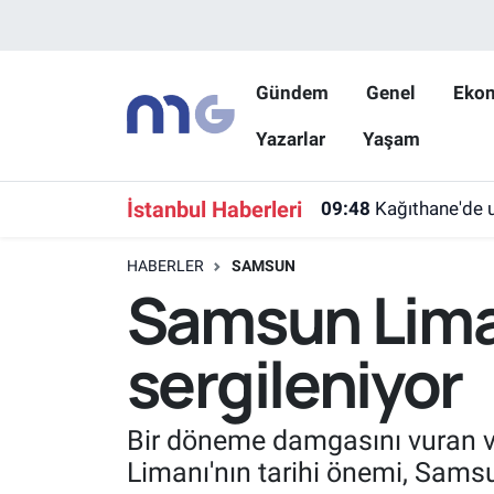
Nöbetçi Eczaneler
Gündem
Genel
Eko
Yazarlar
Yaşam
Hava Durumu
İstanbul Namaz Vakitleri
İstanbul Haberleri
09:48
Kağıthane'de u
Trafik Durumu
HABERLER
SAMSUN
Samsun Liman
Süper Lig Puan Durumu ve Fikstür
sergileniyor
Tüm Manşetler
Son Dakika Haberleri
Bir döneme damgasını vuran v
Limanı'nın tarihi önemi, Samsu
Haber Arşivi