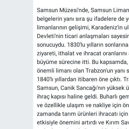
Samsun Müzesi'nde, Samsun Limanı'
belgelerin yanı sıra şu ifadelere de y
limanlarının gelişimi, Karadeniz'in u
Devleti'nin ticari anlaşmaları sayes
sonucuydu. 1830'lu yılların sonlarına
ziyareti, ithalat ve ihracat oranlarını
büyüme sürecine itti. Bu kapsamda, 1
önemli limanı olan Trabzon'un yanı s
1840'lı yıllardan itibaren öne çıktı. T
Samsun, Canik Sancağı'nın yüksek üre
ihraç kapısı haline geldi. Buharlı gem
ve özellikle ulaşım ve nakliye için ön
zamanda tarım ürünleri ihracatı içi
etkisiyle önemini artırdı ve Kırım Sa