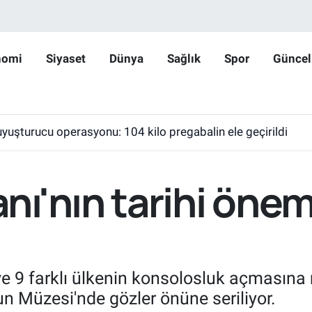
nomi
Siyaset
Dünya
Sağlık
Spor
Güncel
yuşturucu operasyonu: 104 kilo pregabalin ele geçirildi
ı'nın tarihi öne
e 9 farklı ülkenin konsolosluk açmasın
n Müzesi'nde gözler önüne seriliyor.