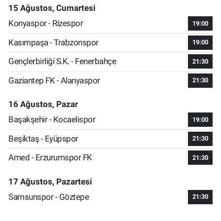
15 Ağustos, Cumartesi
Konyaspor - Rizespor
19:00
Kasımpaşa - Trabzonspor
19:00
Gençlerbirliği S.K. - Fenerbahçe
21:30
Gaziantep FK - Alanyaspor
21:30
16 Ağustos, Pazar
Başakşehir - Kocaelispor
19:00
Beşiktaş - Eyüpspor
21:30
Amed - Erzurumspor FK
21:30
17 Ağustos, Pazartesi
Samsunspor - Göztepe
21:30