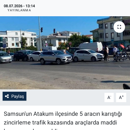
08.07.2026 - 13:14
YAYINLANMA
Paylaş
-
+
A
A
Samsun'un Atakum ilçesinde 5 aracın karıştığı
zincirleme trafik kazasında araçlarda maddi