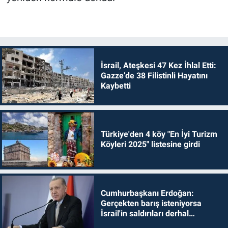
İsrail, Ateşkesi 47 Kez İhlal Etti:
Gazze’de 38 Filistinli Hayatını
Kaybetti
Türkiye'den 4 köy "En İyi Turizm
Köyleri 2025" listesine girdi
Cumhurbaşkanı Erdoğan:
Gerçekten barış isteniyorsa
İsrail'in saldırıları derhal
durdurulmalıdır