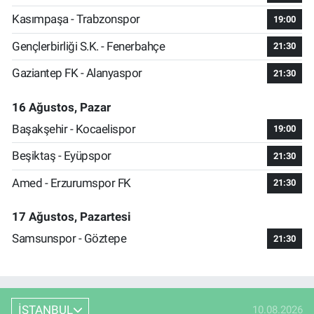
Kasımpaşa - Trabzonspor
19:00
Gençlerbirliği S.K. - Fenerbahçe
21:30
Gaziantep FK - Alanyaspor
21:30
16 Ağustos, Pazar
Başakşehir - Kocaelispor
19:00
Beşiktaş - Eyüpspor
21:30
Amed - Erzurumspor FK
21:30
17 Ağustos, Pazartesi
Samsunspor - Göztepe
21:30
İSTANBUL
10.08.2026