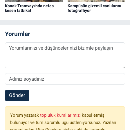
Konak Tramvayı'nda nefes
Kampüsün gizemli canlılarını
kesen tatbikat
fotoğraflıyor
Yorumlar
Gönder
Yorum yazarak
topluluk kurallarımızı
kabul etmiş
bulunuyor ve tüm sorumluluğu üstleniyorsunuz. Yazılan
yorumlardan Mira Gündem hiçbir şekilde sorumlu