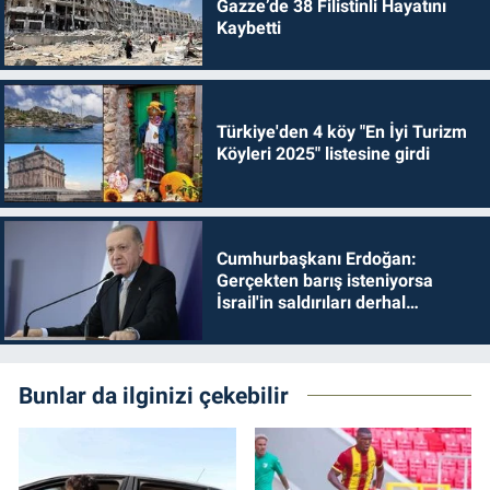
Gazze’de 38 Filistinli Hayatını
Kaybetti
Türkiye'den 4 köy "En İyi Turizm
Köyleri 2025" listesine girdi
Cumhurbaşkanı Erdoğan:
Gerçekten barış isteniyorsa
İsrail'in saldırıları derhal
durdurulmalıdır
Bunlar da ilginizi çekebilir