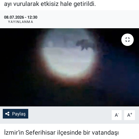
ayı vurularak etkisiz hale getirildi.
08.07.2026 - 12:30
YAYINLANMA
Paylaş
-
+
A
A
İzmir'in Seferihisar ilçesinde bir vatandaşı