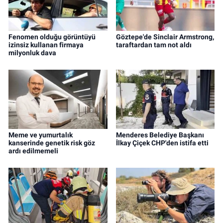
Fenomen olduğu görüntüyü
Göztepe'de Sinclair Armstrong,
izinsiz kullanan firmaya
taraftardan tam not aldı
milyonluk dava
Meme ve yumurtalık
Menderes Belediye Başkanı
kanserinde genetik risk göz
İlkay Çiçek CHP'den istifa etti
ardı edilmemeli