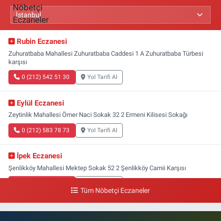
Rubin Eczanesi
Zuhuratbaba Mahallesi Zuhuratbaba Caddesi 1 A Zuhuratbaba Türbesi
karşısı
0 (212) 542 51 30
Yol Tarifi Al
Eylül Eczanesi
Zeytinlik Mahallesi Ömer Naci Sokak 32 2 Ermeni Kilisesi Sokağı
0 (212) 583 78 73
Yol Tarifi Al
İpek Eczanesi
Şenlikköy Mahallesi Mektep Sokak 52 2 Şenlikköy Camii Karşısı
0 (212) 662 46 37
Yol Tarifi Al
Tüm Nöbetçi Eczaneler
Gün Eczanesi
Yeşilyurt Mahallesi Ekin Sokak 21B Yeşilyurt Onur Market Karşısı