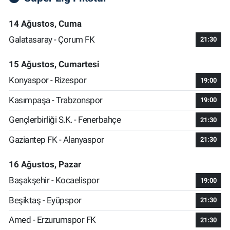
14 Ağustos, Cuma
Galatasaray - Çorum FK
21:30
15 Ağustos, Cumartesi
Konyaspor - Rizespor
19:00
Kasımpaşa - Trabzonspor
19:00
Gençlerbirliği S.K. - Fenerbahçe
21:30
Gaziantep FK - Alanyaspor
21:30
16 Ağustos, Pazar
Başakşehir - Kocaelispor
19:00
Beşiktaş - Eyüpspor
21:30
Amed - Erzurumspor FK
21:30