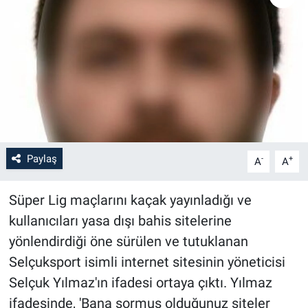
Paylaş
-
+
A
A
Süper Lig maçlarını kaçak yayınladığı ve
kullanıcıları yasa dışı bahis sitelerine
yönlendirdiği öne sürülen ve tutuklanan
Selçuksport isimli internet sitesinin yöneticisi
Selçuk Yılmaz'ın ifadesi ortaya çıktı. Yılmaz
ifadesinde, 'Bana sormuş olduğunuz siteler