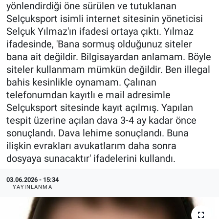
yönlendirdiği öne sürülen ve tutuklanan
Selçuksport isimli internet sitesinin yöneticisi
Selçuk Yılmaz'ın ifadesi ortaya çıktı. Yılmaz
ifadesinde, 'Bana sormuş olduğunuz siteler
bana ait değildir. Bilgisayardan anlamam. Böyle
siteler kullanmam mümkün değildir. Ben illegal
bahis kesinlikle oynamam. Çalınan
telefonumdan kayıtlı e mail adresimle
Selçuksport sitesinde kayıt açılmış. Yapılan
tespit üzerine açılan dava 3-4 ay kadar önce
sonuçlandı. Dava lehime sonuçlandı. Buna
ilişkin evrakları avukatlarım daha sonra
dosyaya sunacaktır' ifadelerini kullandı.
03.06.2026 - 15:34
YAYINLANMA