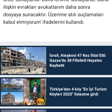
ilişkin evrakları avukatlarım daha sonra
dosyaya sunacaktır. Üzerime atılı suçlamaları
kabul etmiyorum' ifadelerini kullandı.
İsrail, Ateşkesi 47 Kez İhlal Etti:
Gazze’de 38 Filistinli Hayatını
Kaybetti
Türkiye'den 4 köy "En İyi Turizm
Köyleri 2025" listesine girdi