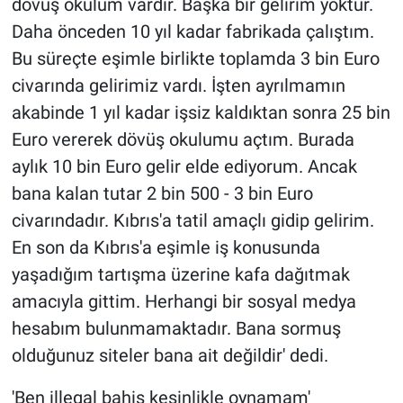
dövüş okulum vardır. Başka bir gelirim yoktur.
Daha önceden 10 yıl kadar fabrikada çalıştım.
Bu süreçte eşimle birlikte toplamda 3 bin Euro
civarında gelirimiz vardı. İşten ayrılmamın
akabinde 1 yıl kadar işsiz kaldıktan sonra 25 bin
Euro vererek dövüş okulumu açtım. Burada
aylık 10 bin Euro gelir elde ediyorum. Ancak
bana kalan tutar 2 bin 500 - 3 bin Euro
civarındadır. Kıbrıs'a tatil amaçlı gidip gelirim.
En son da Kıbrıs'a eşimle iş konusunda
yaşadığım tartışma üzerine kafa dağıtmak
amacıyla gittim. Herhangi bir sosyal medya
hesabım bulunmamaktadır. Bana sormuş
olduğunuz siteler bana ait değildir' dedi.
'Ben illegal bahis kesinlikle oynamam'