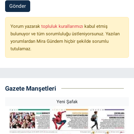
Gönder
Yorum yazarak
topluluk kurallarımızı
kabul etmiş
bulunuyor ve tüm sorumluluğu üstleniyorsunuz. Yazılan
yorumlardan Mira Gündem hiçbir şekilde sorumlu
tutulamaz.
Gazete Manşetleri
Yeni Şafak