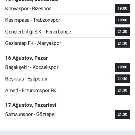
Konyaspor - Rizespor
19:00
Kasımpaşa - Trabzonspor
19:00
Gençlerbirliği S.K. - Fenerbahçe
21:30
Gaziantep FK - Alanyaspor
21:30
16 Ağustos, Pazar
Başakşehir - Kocaelispor
19:00
Beşiktaş - Eyüpspor
21:30
Amed - Erzurumspor FK
21:30
17 Ağustos, Pazartesi
Samsunspor - Göztepe
21:30