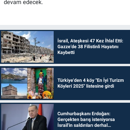
devam edecek.
İsrail, Ateşkesi 47 Kez İhlal Etti:
Gazze’de 38 Filistinli Hayatını
Kaybetti
Türkiye'den 4 köy "En İyi Turizm
Köyleri 2025" listesine girdi
Cumhurbaşkanı Erdoğan:
Gerçekten barış isteniyorsa
İsrail'in saldırıları derhal