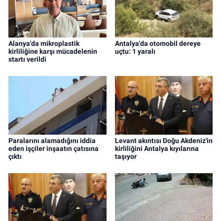
Alanya'da mikroplastik
Antalya'da otomobil dereye
kirliliğine karşı mücadelenin
uçtu: 1 yaralı
startı verildi
Paralarını alamadığını iddia
Levant akıntısı Doğu Akdeniz'in
eden işçiler inşaatın çatısına
kirliliğini Antalya kıyılarına
çıktı
taşıyor