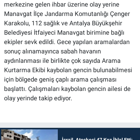
merkezine gelen ihbar üzerine olay yerine
Manavgat İlçe Jandarma Komutanlığı Çenger
Karakolu, 112 sağlık ve Antalya Büyükşehir
Belediyesi İtfaiyeci Manavgat birimine bağlı
ekipler sevk edildi. Gece yapılan aramalardan
sonuç alınamayınca sabah havanın
aydınlanması ile birlikte çok sayıda Arama
Kurtarma Ekibi kaybolan gencin bulunabilmesi
için bölgede geniş çaplı arama çalışması
başlattı. Çalışmaları kaybolan gencin ailesi de
olay yerinde takip ediyor.
İsrail, Ateşkesi 47 Kez İhlal Etti: