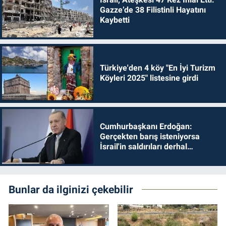
Gazze’de 38 Filistinli Hayatını
Kaybetti
Türkiye'den 4 köy "En İyi Turizm
Köyleri 2025" listesine girdi
Cumhurbaşkanı Erdoğan:
Gerçekten barış isteniyorsa
İsrail'in saldırıları derhal
durdurulmalıdır
Bunlar da ilginizi çekebilir