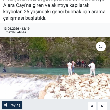
Alara Çayı'na giren ve akıntıya kapılarak
kaybolan 25 yaşındaki genci bulmak için arama
çalışması başlatıldı.
13.06.2026 - 12:19
YAYINLANMA
Paylaş
-
+
A
A