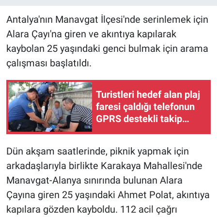
Antalya'nın Manavgat İlçesi'nde serinlemek için
Alara Çayı'na giren ve akıntıya kapılarak
kaybolan 25 yaşındaki genci bulmak için arama
çalışması başlatıldı.
Turistleri hedef alan plaj
faresi çaldığı telefonun
GPRS destekli takip
sistemi ile yakalandı
Dün akşam saatlerinde, piknik yapmak için
arkadaşlarıyla birlikte Karakaya Mahallesi'nde
Manavgat-Alanya sınırında bulunan Alara
Çayına giren 25 yaşındaki Ahmet Polat, akıntıya
kapılara gözden kayboldu. 112 acil çağrı