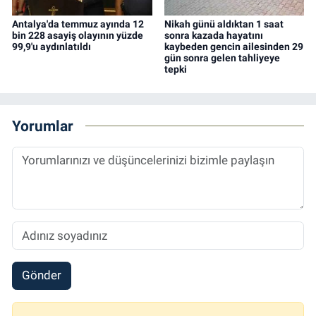
Antalya'da temmuz ayında 12
Nikah günü aldıktan 1 saat
bin 228 asayiş olayının yüzde
sonra kazada hayatını
99,9'u aydınlatıldı
kaybeden gencin ailesinden 29
gün sonra gelen tahliyeye
tepki
Yorumlar
Gönder