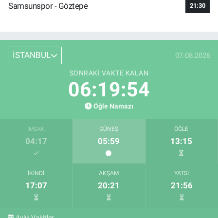
Samsunspor - Göztepe
21:30
İSTANBUL
07.08.2026
SONRAKI VAKTE KALAN
06:19:54
Öğle Namazı
İMSAK
GÜNEŞ
ÖĞLE
04:17
05:59
13:15
İKINDI
AKŞAM
YATSI
17:07
20:21
21:56
Aylık Vakitler