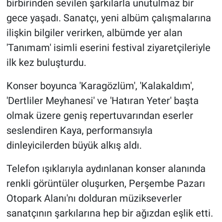
birbirinden sevilen şarkılarla unutulmaz bir
gece yaşadı. Sanatçı, yeni albüm çalışmalarına
ilişkin bilgiler verirken, albümde yer alan
'Tanımam' isimli eserini festival ziyaretçileriyle
ilk kez buluşturdu.
Konser boyunca 'Karagözlüm', 'Kalakaldım',
'Dertliler Meyhanesi' ve 'Hatıran Yeter' başta
olmak üzere geniş repertuvarından eserler
seslendiren Kaya, performansıyla
dinleyicilerden büyük alkış aldı.
Telefon ışıklarıyla aydınlanan konser alanında
renkli görüntüler oluşurken, Perşembe Pazarı
Otopark Alanı'nı dolduran müzikseverler
sanatçının şarkılarına hep bir ağızdan eşlik etti.