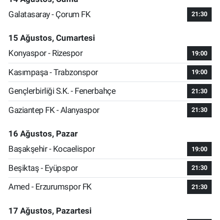
Galatasaray - Çorum FK
21:30
15 Ağustos, Cumartesi
Konyaspor - Rizespor
19:00
Kasımpaşa - Trabzonspor
19:00
Gençlerbirliği S.K. - Fenerbahçe
21:30
Gaziantep FK - Alanyaspor
21:30
16 Ağustos, Pazar
Başakşehir - Kocaelispor
19:00
Beşiktaş - Eyüpspor
21:30
Amed - Erzurumspor FK
21:30
17 Ağustos, Pazartesi