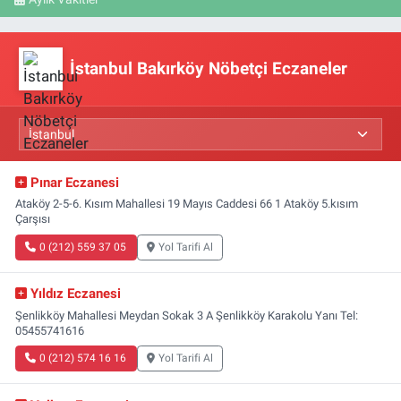
İstanbul Bakırköy Nöbetçi Eczaneler
Pınar Eczanesi
Ataköy 2-5-6. Kısım Mahallesi 19 Mayıs Caddesi 66 1 Ataköy 5.kısım
Çarşısı
0 (212) 559 37 05
Yol Tarifi Al
Yıldız Eczanesi
Şenlikköy Mahallesi Meydan Sokak 3 A Şenlikköy Karakolu Yanı Tel:
05455741616
0 (212) 574 16 16
Yol Tarifi Al