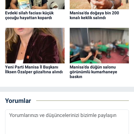
Evdeki silah faciası küçük
Manisa'da doğaya bin 200
çocuğu hayattan kopardı
kınalı keklik salındı
Yeni Parti Manisa İl Başkanı
Manisa'da düğün salonu
İlksen Özalper gözaltına alındı
görünümlü kumarhaneye
baskın
Yorumlar