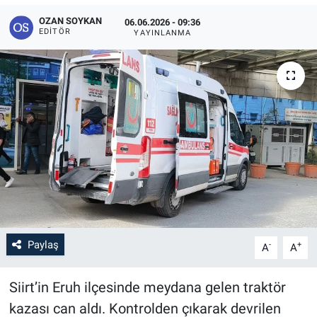
OZAN SOYKAN
06.06.2026 - 09:36
EDITÖR
YAYINLANMA
Paylaş
-
+
A
A
Siirt’in Eruh ilçesinde meydana gelen traktör
kazası can aldı. Kontrolden çıkarak devrilen