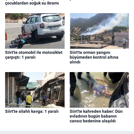
çocuklardan soğuk su ikramı
Siirt'te otomobil ile motosiklet
Siirt'te orman yangını
çarpıştı: 1 yaralı
büyümeden kontrol altına
alındı
Siirt'te silahlı kavga: 1 yaralı
Siirt'te kahreden haber: Dün
evladının bugün babanın
cansız bedenine ulaşıldı