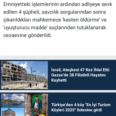
Emniyetteki işlemlerinin ardından adliyeye sevk
edilen 4 şüpheli, savcılık sorgularından sonra
çıkarıldıkları mahkemece 'kasten öldürme' ve
'uyuşturucu madde' suçlarından tutuklanarak
cezaevine gönderildi.
İsrail, Ateşkesi 47 Kez İhlal Etti:
Gazze’de 38 Filistinli Hayatını
Kaybetti
Türkiye'den 4 köy "En İyi Turizm
Köyleri 2025" listesine girdi