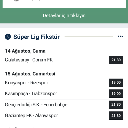
Detaylar için tıklayın
Süper Lig Fikstür
14 Ağustos, Cuma
Galatasaray - Çorum FK
21:30
15 Ağustos, Cumartesi
Konyaspor - Rizespor
19:00
Kasımpaşa - Trabzonspor
19:00
Gençlerbirliği S.K. - Fenerbahçe
21:30
Gaziantep FK - Alanyaspor
21:30