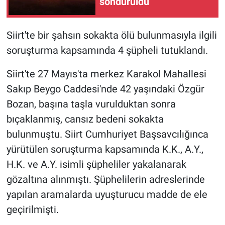
söndürüldü
Siirt'te bir şahsın sokakta ölü bulunmasıyla ilgili
soruşturma kapsamında 4 şüpheli tutuklandı.
Siirt'te 27 Mayıs'ta merkez Karakol Mahallesi
Sakıp Beygo Caddesi'nde 42 yaşındaki Özgür
Bozan, başına taşla vurulduktan sonra
bıçaklanmış, cansız bedeni sokakta
bulunmuştu. Siirt Cumhuriyet Başsavcılığınca
yürütülen soruşturma kapsamında K.K., A.Y.,
H.K. ve A.Y. isimli şüpheliler yakalanarak
gözaltına alınmıştı. Şüphelilerin adreslerinde
yapılan aramalarda uyuşturucu madde de ele
geçirilmişti.