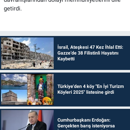
getirdi.
İsrail, Ateşkesi 47 Kez İhlal Etti:
Gazze’de 38 Filistinli Hayatını
Kaybetti
Türkiye'den 4 köy "En İyi Turizm
Köyleri 2025" listesine girdi
Cumhurbaşkanı Erdoğan:
Gerçekten barış isteniyorsa