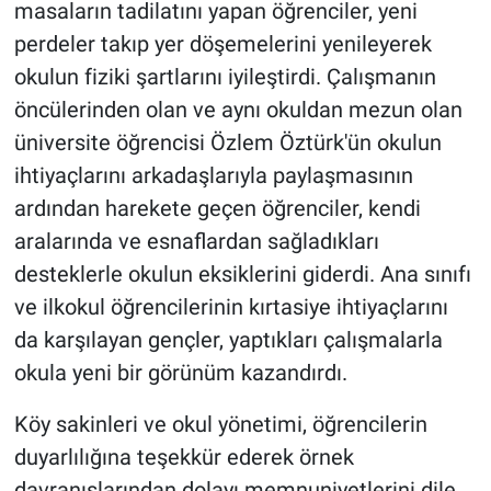
masaların tadilatını yapan öğrenciler, yeni
perdeler takıp yer döşemelerini yenileyerek
okulun fiziki şartlarını iyileştirdi. Çalışmanın
öncülerinden olan ve aynı okuldan mezun olan
üniversite öğrencisi Özlem Öztürk'ün okulun
ihtiyaçlarını arkadaşlarıyla paylaşmasının
ardından harekete geçen öğrenciler, kendi
aralarında ve esnaflardan sağladıkları
desteklerle okulun eksiklerini giderdi. Ana sınıfı
ve ilkokul öğrencilerinin kırtasiye ihtiyaçlarını
da karşılayan gençler, yaptıkları çalışmalarla
okula yeni bir görünüm kazandırdı.
Köy sakinleri ve okul yönetimi, öğrencilerin
duyarlılığına teşekkür ederek örnek
davranışlarından dolayı memnuniyetlerini dile