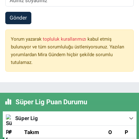
Gönder
Yorum yazarak
topluluk kurallarımızı
kabul etmiş
bulunuyor ve tüm sorumluluğu üstleniyorsunuz. Yazılan
yorumlardan Mira Gündem hiçbir şekilde sorumlu
tutulamaz.
Süper Lig Puan Durumu
Süper Lig
#
Takım
O
P