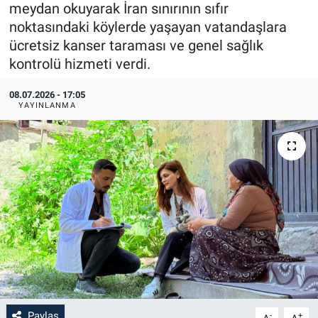
meydan okuyarak İran sınırının sıfır
noktasındaki köylerde yaşayan vatandaşlara
ücretsiz kanser taraması ve genel sağlık
kontrolü hizmeti verdi.
08.07.2026 - 17:05
YAYINLANMA
Paylaş
-
+