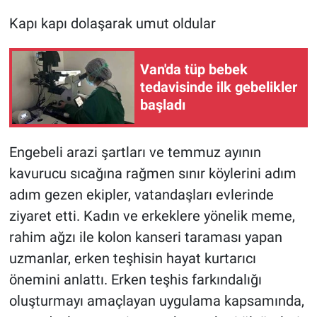
Kapı kapı dolaşarak umut oldular
Van'da tüp bebek
tedavisinde ilk gebelikler
başladı
Engebeli arazi şartları ve temmuz ayının
kavurucu sıcağına rağmen sınır köylerini adım
adım gezen ekipler, vatandaşları evlerinde
ziyaret etti. Kadın ve erkeklere yönelik meme,
rahim ağzı ile kolon kanseri taraması yapan
uzmanlar, erken teşhisin hayat kurtarıcı
önemini anlattı. Erken teşhis farkındalığı
oluşturmayı amaçlayan uygulama kapsamında,