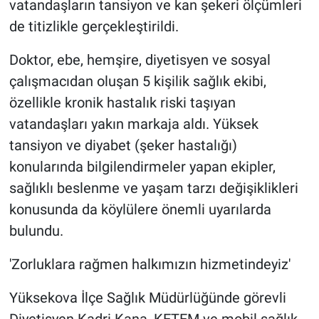
vatandaşların tansiyon ve kan şekeri ölçümleri
de titizlikle gerçekleştirildi.
Doktor, ebe, hemşire, diyetisyen ve sosyal
çalışmacıdan oluşan 5 kişilik sağlık ekibi,
özellikle kronik hastalık riski taşıyan
vatandaşları yakın markaja aldı. Yüksek
tansiyon ve diyabet (şeker hastalığı)
konularında bilgilendirmeler yapan ekipler,
sağlıklı beslenme ve yaşam tarzı değişiklikleri
konusunda da köylülere önemli uyarılarda
bulundu.
'Zorluklara rağmen halkımızın hizmetindeyiz'
Yüksekova İlçe Sağlık Müdürlüğünde görevli
Diyetisyen Kadri Kana, KETEM ve mobil sağlık