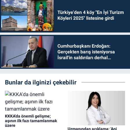
Türkiye'den 4 köy "En İyi Turizm
Köyleri 2025" listesine girdi
Cumhurbaşkanı Erdoğan:
Gerçekten barış isteniyorsa
İsrail'in saldırıları derhal
durdurulmalıdır
Bunlar da ilginizi çekebilir
KKKA'da önemli gelişme;
aşının ilk fazı tamamlanmak
üzere
Uzmanından açıklama: 'Ani