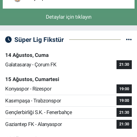
Detaylar için tıklayın
Süper Lig Fikstür
14 Ağustos, Cuma
Galatasaray - Çorum FK
21:30
15 Ağustos, Cumartesi
Konyaspor - Rizespor
19:00
Kasımpaşa - Trabzonspor
19:00
Gençlerbirliği S.K. - Fenerbahçe
21:30
Gaziantep FK - Alanyaspor
21:30