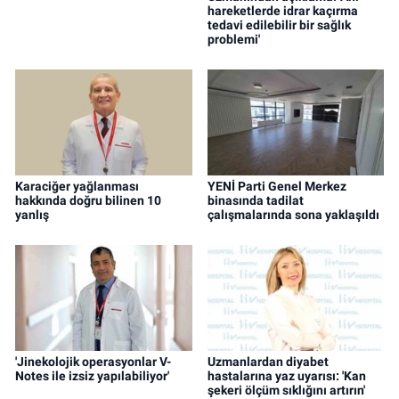
hareketlerde idrar kaçırma
tedavi edilebilir bir sağlık
problemi'
Karaciğer yağlanması
YENİ Parti Genel Merkez
hakkında doğru bilinen 10
binasında tadilat
yanlış
çalışmalarında sona yaklaşıldı
'Jinekolojik operasyonlar V-
Uzmanlardan diyabet
Notes ile izsiz yapılabiliyor'
hastalarına yaz uyarısı: 'Kan
şekeri ölçüm sıklığını artırın'