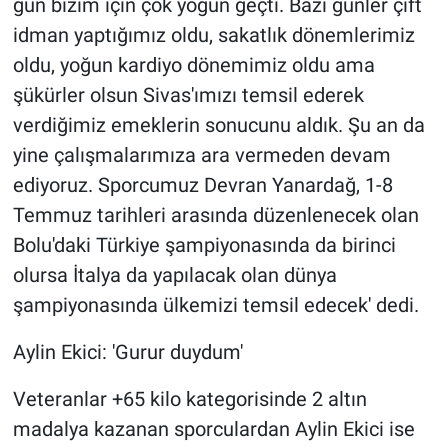
gün bizim için çok yoğun geçti. Bazı günler çift
idman yaptığımız oldu, sakatlık dönemlerimiz
oldu, yoğun kardiyo dönemimiz oldu ama
şükürler olsun Sivas'ımızı temsil ederek
verdiğimiz emeklerin sonucunu aldık. Şu an da
yine çalışmalarımıza ara vermeden devam
ediyoruz. Sporcumuz Devran Yanardağ, 1-8
Temmuz tarihleri arasında düzenlenecek olan
Bolu'daki Türkiye şampiyonasında da birinci
olursa İtalya da yapılacak olan dünya
şampiyonasında ülkemizi temsil edecek' dedi.
Aylin Ekici: 'Gurur duydum'
Veteranlar +65 kilo kategorisinde 2 altın
madalya kazanan sporculardan Aylin Ekici ise