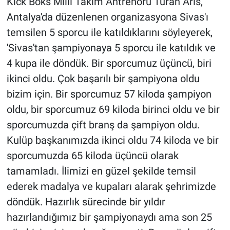
Kick Boks Milli Takım Antrenörü Turan Arıs,
Antalya'da düzenlenen organizasyona Sivas'ı
temsilen 5 sporcu ile katıldıklarını söyleyerek,
'Sivas'tan şampiyonaya 5 sporcu ile katıldık ve
4 kupa ile döndük. Bir sporcumuz üçüncü, biri
ikinci oldu. Çok başarılı bir şampiyona oldu
bizim için. Bir sporcumuz 57 kiloda şampiyon
oldu, bir sporcumuz 69 kiloda birinci oldu ve bir
sporcumuzda çift branş da şampiyon oldu.
Kulüp başkanımızda ikinci oldu 74 kiloda ve bir
sporcumuzda 65 kiloda üçüncü olarak
tamamladı. İlimizi en güzel şekilde temsil
ederek madalya ve kupaları alarak şehrimizde
döndük. Hazırlık sürecinde bir yıldır
hazırlandığımız bir şampiyonaydı ama son 25