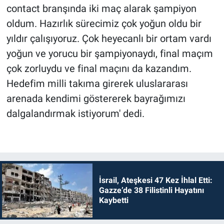
contact branşında iki maç alarak şampiyon
oldum. Hazırlık sürecimiz çok yoğun oldu bir
yıldır çalışıyoruz. Çok heyecanlı bir ortam vardı
yoğun ve yorucu bir şampiyonaydı, final maçım
çok zorluydu ve final maçını da kazandım.
Hedefim milli takıma girerek uluslararası
arenada kendimi göstererek bayrağımızı
dalgalandırmak istiyorum' dedi.
İsrail, Ateşkesi 47 Kez İhlal Etti:
Gazze’de 38 Filistinli Hayatını
Kaybetti