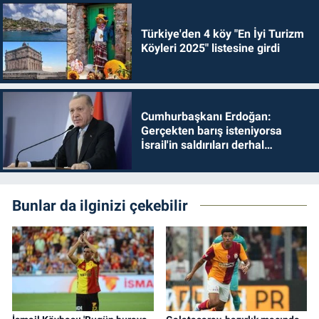
Türkiye'den 4 köy "En İyi Turizm
Köyleri 2025" listesine girdi
Cumhurbaşkanı Erdoğan:
Gerçekten barış isteniyorsa
İsrail'in saldırıları derhal
durdurulmalıdır
Bunlar da ilginizi çekebilir