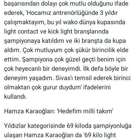
başarısından dolayı çok mutlu olduğunu ifade
ederek, 'Hocamız antrenörlüğünde 3 yıldır
çalışmaktayım, bu yıl wako dünya kupasında
light contact ve kick light branşlarında
şampiyonaya katıldım ve iki branşta da kupa
aldım. Çok mutluyum çok şükür birincilik elde
ettim. Şampiyona çok güzel geçti benim için
çok heyecanlı bir deneyimdi. İlk defa böyle bir
deneyim yaşadım. Sivas'ı temsil ederek birinci
olmaktan çok gurur duydum' ifadelerini
kullandı.
Hamza Karaoğlan: 'Hedefim milli takım'
Yıldızlar kategorisinde 69 kiloda şampiyonluğa
ulaşan Hamza Karaoğlan da '69 kilo light