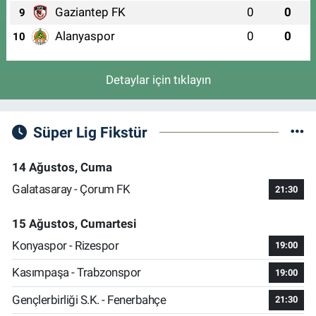
Gaziantep FK
0
0
9
Alanyaspor
0
0
10
Detaylar için tıklayın
Süper Lig Fikstür
14 Ağustos, Cuma
Galatasaray - Çorum FK
21:30
15 Ağustos, Cumartesi
Konyaspor - Rizespor
19:00
Kasımpaşa - Trabzonspor
19:00
Gençlerbirliği S.K. - Fenerbahçe
21:30