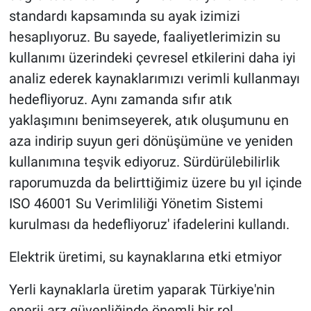
standardı kapsamında su ayak izimizi
hesaplıyoruz. Bu sayede, faaliyetlerimizin su
kullanımı üzerindeki çevresel etkilerini daha iyi
analiz ederek kaynaklarımızı verimli kullanmayı
hedefliyoruz. Aynı zamanda sıfır atık
yaklaşımını benimseyerek, atık oluşumunu en
aza indirip suyun geri dönüşümüne ve yeniden
kullanımına teşvik ediyoruz. Sürdürülebilirlik
raporumuzda da belirttiğimiz üzere bu yıl içinde
ISO 46001 Su Verimliliği Yönetim Sistemi
kurulması da hedefliyoruz' ifadelerini kullandı.
Elektrik üretimi, su kaynaklarına etki etmiyor
Yerli kaynaklarla üretim yaparak Türkiye'nin
enerji arz güvenliğinde önemli bir rol