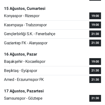
15 Ağustos, Cumartesi
Konyaspor - Rizespor
19:00
Kasımpaşa - Trabzonspor
19:00
Gençlerbirliği S.K. - Fenerbahçe
21:30
Gaziantep FK - Alanyaspor
21:30
16 Ağustos, Pazar
Başakşehir - Kocaelispor
19:00
Beşiktaş - Eyüpspor
21:30
Amed - Erzurumspor FK
21:30
17 Ağustos, Pazartesi
Samsunspor - Göztepe
21:30