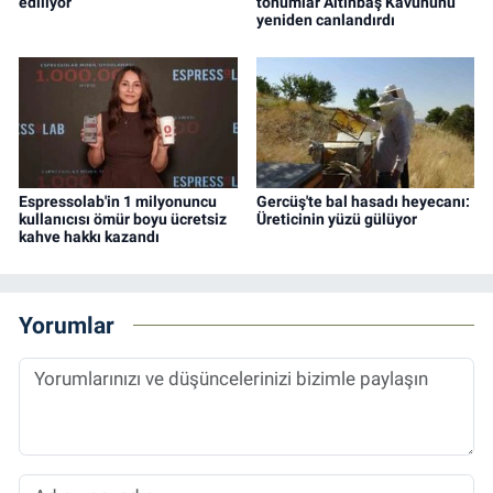
ediliyor
tohumlar Altınbaş Kavununu
yeniden canlandırdı
Espressolab'in 1 milyonuncu
Gercüş'te bal hasadı heyecanı:
kullanıcısı ömür boyu ücretsiz
Üreticinin yüzü gülüyor
kahve hakkı kazandı
Yorumlar