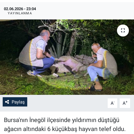
02.06.2026 - 23:04
YAYINLANMA
Paylaş
-
+
A
A
Bursa'nın İnegöl ilçesinde yıldırımın düştüğü
ağacın altındaki 6 küçükbaş hayvan telef oldu.