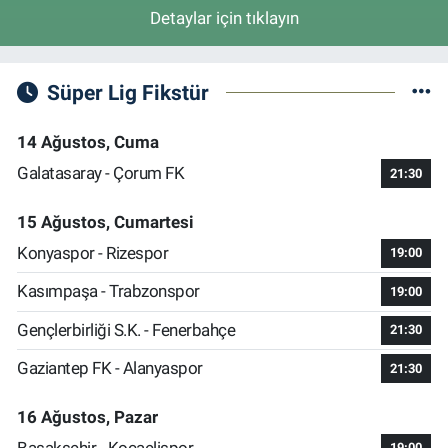
Detaylar için tıklayın
Süper Lig Fikstür
14 Ağustos, Cuma
Galatasaray - Çorum FK
21:30
15 Ağustos, Cumartesi
Konyaspor - Rizespor
19:00
Kasımpaşa - Trabzonspor
19:00
Gençlerbirliği S.K. - Fenerbahçe
21:30
Gaziantep FK - Alanyaspor
21:30
16 Ağustos, Pazar
Başakşehir - Kocaelispor
19:00