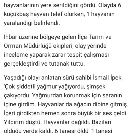
hayvanlarının yere serildiğini gördü. Olayda 6
küçükbaş hayvan telef olurken, 1 hayvanın
yaralandığı belirlendi.
İhbar üzerine bölgeye gelen İlçe Tarım ve
Orman Müdürlüğü ekipleri, olay yerinde
inceleme yaparak zarar tespit çalışması
gerçekleştirdi ve tutanak tuttu.
Yaşadığı olayı anlatan sürü sahibi İsmail İpek,
'Çok şiddetli yağmur yağıyordu, şimşek
çakıyordu. Yağmurdan korunmak için seranın
içine girdim. Hayvanlar da ağacın dibine gitmiş.
İçeri girdikten hemen sonra büyük bir ses geldi.
Yıldırım düştü. Hayvanlar dağıldı. Bazıları
olduğu yerde kaldı. 6 tanesi öldü, 1 tanesi