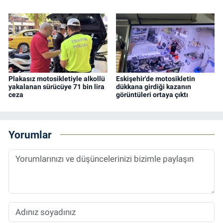
Plakasız motosikletiyle alkollü
Eskişehir'de motosikletin
yakalanan sürücüye 71 bin lira
dükkana girdiği kazanın
ceza
görüntüleri ortaya çıktı
Yorumlar