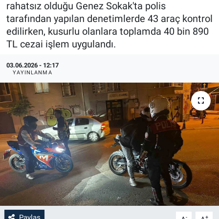
rahatsız olduğu Genez Sokak'ta polis
tarafından yapılan denetimlerde 43 araç kontrol
edilirken, kusurlu olanlara toplamda 40 bin 890
TL cezai işlem uygulandı.
03.06.2026 - 12:17
YAYINLANMA
Paylaş
-
+