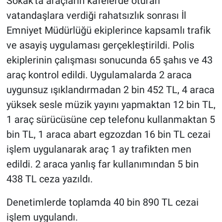
Sokak'ta araçların kafelerde oturan
vatandaşlara verdiği rahatsızlık sonrası İl
Emniyet Müdürlüğü ekiplerince kapsamlı trafik
ve asayiş uygulaması gerçekleştirildi. Polis
ekiplerinin çalışması sonucunda 65 şahıs ve 43
araç kontrol edildi. Uygulamalarda 2 araca
uygunsuz ışıklandırmadan 2 bin 452 TL, 4 araca
yüksek sesle müzik yayını yapmaktan 12 bin TL,
1 araç sürücüsüne cep telefonu kullanmaktan 5
bin TL, 1 araca abart egzozdan 16 bin TL cezai
işlem uygulanarak araç 1 ay trafikten men
edildi. 2 araca yanlış far kullanımından 5 bin
438 TL ceza yazıldı.
Denetimlerde toplamda 40 bin 890 TL cezai
işlem uygulandı.